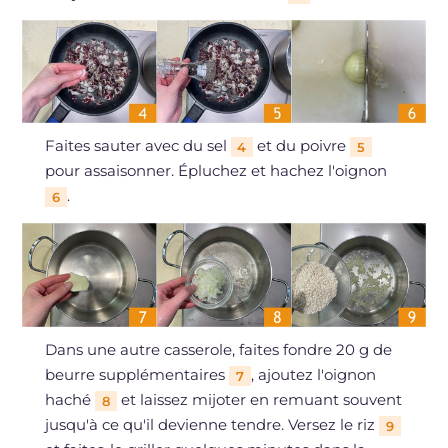
Faites sauter avec du sel
et du poivre
4
5
pour assaisonner. Épluchez et hachez l'oignon
.
6
Dans une autre casserole, faites fondre 20 g de
beurre supplémentaires
, ajoutez l'oignon
7
haché
et laissez mijoter en remuant souvent
8
jusqu'à ce qu'il devienne tendre. Versez le riz
9