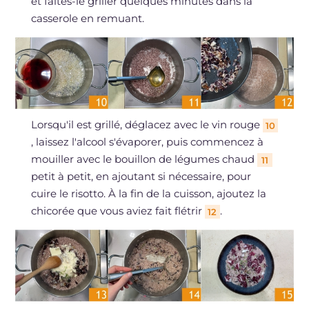
et faites-le griller quelques minutes dans la
casserole en remuant.
Lorsqu'il est grillé, déglacez avec le vin rouge
10
, laissez l'alcool s'évaporer, puis commencez à
mouiller avec le bouillon de légumes chaud
11
petit à petit, en ajoutant si nécessaire, pour
cuire le risotto. À la fin de la cuisson, ajoutez la
chicorée que vous aviez fait flétrir
.
12