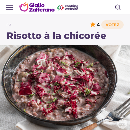
4
RIZ
Risotto à la chicorée