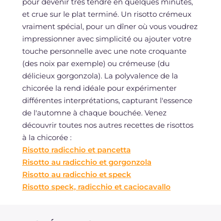
pour devenir très tendre en quelques minutes,
et crue sur le plat terminé. Un risotto crémeux
vraiment spécial, pour un dîner où vous voudrez
impressionner avec simplicité ou ajouter votre
touche personnelle avec une note croquante
(des noix par exemple) ou crémeuse (du
délicieux gorgonzola). La polyvalence de la
chicorée la rend idéale pour expérimenter
différentes interprétations, capturant l'essence
de l'automne à chaque bouchée. Venez
découvrir toutes nos autres recettes de risottos
à la chicorée :
Risotto radicchio et pancetta
Risotto au radicchio et gorgonzola
Risotto au radicchio et speck
Risotto speck, radicchio et caciocavallo