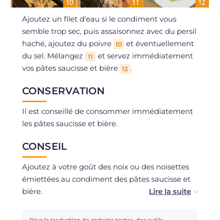
Ajoutez un filet d'eau si le condiment vous
semble trop sec, puis assaisonnez avec du persil
haché, ajoutez du poivre
et éventuellement
10
du sel. Mélangez
et servez immédiatement
11
vos pâtes saucisse et bière
.
12
CONSERVATION
Il est conseillé de consommer immédiatement
les pâtes saucisse et bière.
CONSEIL
Ajoutez à votre goût des noix ou des noisettes
émiettées au condiment des pâtes saucisse et
bière.
Si vous souhaitez remplacer la pancetta, vous