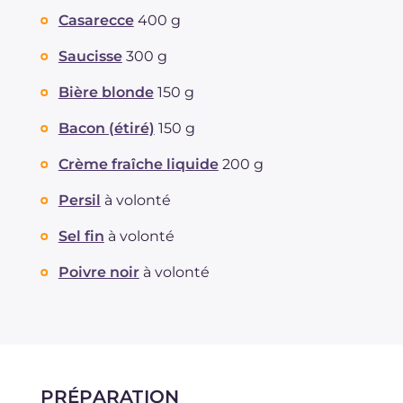
Casarecce
400 g
Saucisse
300 g
Bière blonde
150 g
Bacon (étiré)
150 g
Crème fraîche liquide
200 g
Persil
à volonté
Sel fin
à volonté
Poivre noir
à volonté
PRÉPARATION