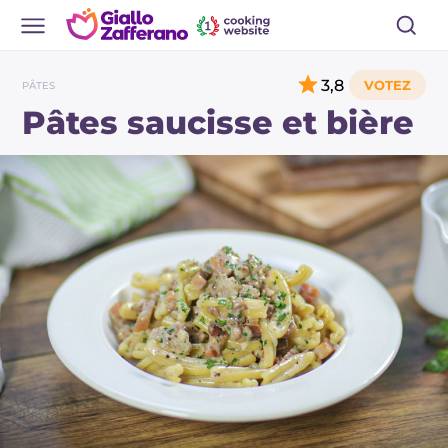
3,8
PÂTES
Pâtes saucisse et bière