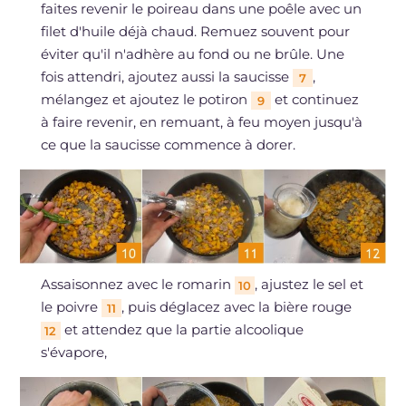
faites revenir le poireau dans une poêle avec un
filet d'huile déjà chaud. Remuez souvent pour
éviter qu'il n'adhère au fond ou ne brûle. Une
fois attendri, ajoutez aussi la saucisse
,
7
mélangez et ajoutez le potiron
et continuez
9
à faire revenir, en remuant, à feu moyen jusqu'à
ce que la saucisse commence à dorer.
Assaisonnez avec le romarin
, ajustez le sel et
10
le poivre
, puis déglacez avec la bière rouge
11
et attendez que la partie alcoolique
12
s'évapore,