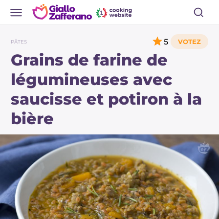
5
PÂTES
Grains de farine de
légumineuses avec
saucisse et potiron à la
bière