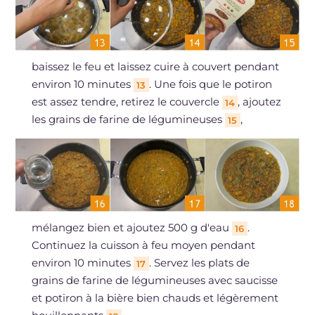
baissez le feu et laissez cuire à couvert pendant
environ 10 minutes
. Une fois que le potiron
13
est assez tendre, retirez le couvercle
, ajoutez
14
les grains de farine de légumineuses
,
15
mélangez bien et ajoutez 500 g d'eau
.
16
Continuez la cuisson à feu moyen pendant
environ 10 minutes
. Servez les plats de
17
grains de farine de légumineuses avec saucisse
et potiron à la bière bien chauds et légèrement