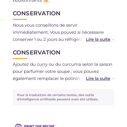
bouillonnants
.
18
CONSERVATION
Nous vous conseillons de servir
immédiatement. Vous pouvez si nécessaire
conserver 1 ou 2 jours au réfrigérateur dans un
récipient hermétique.
CONSERVATION
Ajoutez du curry ou du curcuma selon la saison
pour parfumer votre soupe ; vous pouvez
également remplacer le potiron par le légume
de votre choix !
Pour la traduction de certains textes, des outils
d'intelligence artificielle peuvent avoir été utilisés.
PRINT THE RECIPE