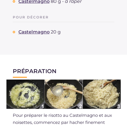
Castelmagno
80 g -
à râper
POUR DÉCORER
Castelmagno
20 g
PRÉPARATION
Pour préparer le risotto au Castelmagno et aux
noisettes, commencez par hacher finement