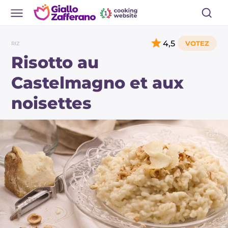
4,5
RIZ
Risotto au
Castelmagno et aux
noisettes