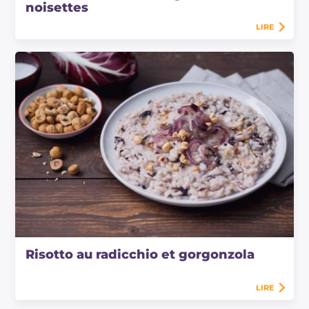
noisettes
LIRE
Risotto au radicchio et gorgonzola
LIRE