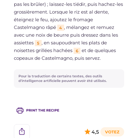
pas les brûler) ; laissez-les tiédir, puis hachez-les
grossièrement. Lorsque le riz est al dente,
éteignez le feu, ajoutez le fromage
Castelmagno râpé
, mélangez et remuez
4
avec une noix de beurre puis dressez dans les
assiettes
, en saupoudrant les plats de
5
noisettes grillées hachées
et de quelques
6
copeaux de Castelmagno, puis servez.
Pour la traduction de certains textes, des outils
d'intelligence artificielle peuvent avoir été utilisés.
PRINT THE RECIPE
4,5