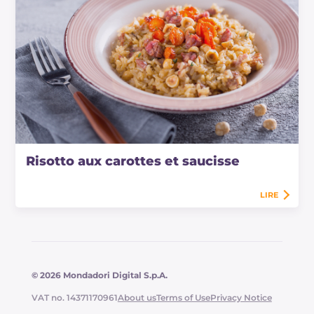
Risotto aux carottes et saucisse
LIRE
© 2026 Mondadori Digital S.p.A.
VAT no. 14371170961
About us
Terms of Use
Privacy Notice