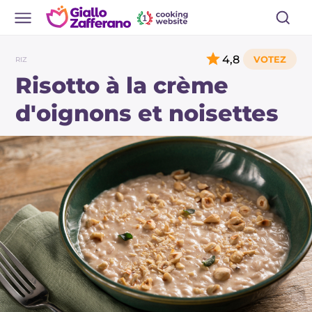
4,8
RIZ
Risotto à la crème
d'oignons et noisettes