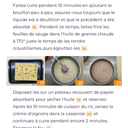
Faites cuire pendant 10 minutes en ajoutant le
bouillon peu à peu; assurez-vous toujours que le
liquide est à ébullition et que le précédent a été
absorbé
. Pendant ce temps, faites frire les
16
feuilles de sauge dans l'huile de graines chaude
à 170° juste le temps de les rendre
croustillantes, puis égouttez-les
.
18
Disposez-les sur un plateau recouvert de papier
absorbant pour sécher l'huile
et réservez.
19
Après les 10 minutes de cuisson du riz, versez la
crème d'oignons dans la casserole
et
20
continuez à cuire pendant encore 2 minutes.
Éteignez le feu
.