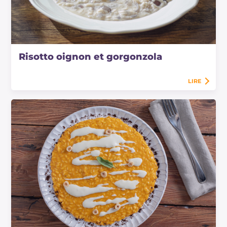
Risotto oignon et gorgonzola
LIRE