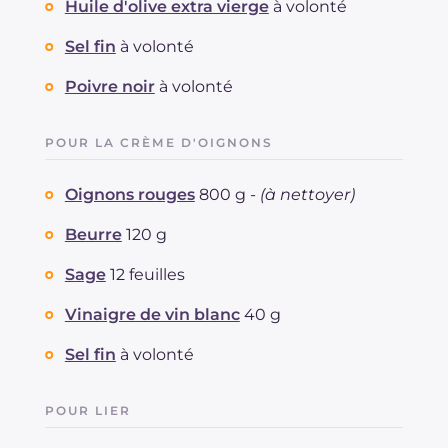
Huile d'olive extra vierge
à volonté
Sel fin
à volonté
Poivre noir
à volonté
POUR LA CRÈME D'OIGNONS
Oignons rouges
800 g -
(à nettoyer)
Beurre
120 g
Sage
12 feuilles
Vinaigre de vin blanc
40 g
Sel fin
à volonté
POUR LIER