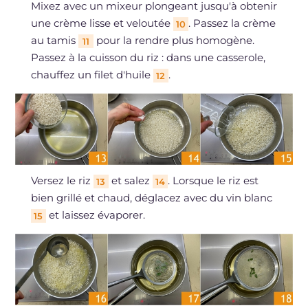
Mixez avec un mixeur plongeant jusqu'à obtenir
une crème lisse et veloutée
. Passez la crème
10
au tamis
pour la rendre plus homogène.
11
Passez à la cuisson du riz : dans une casserole,
chauffez un filet d'huile
.
12
Versez le riz
et salez
. Lorsque le riz est
13
14
bien grillé et chaud, déglacez avec du vin blanc
et laissez évaporer.
15