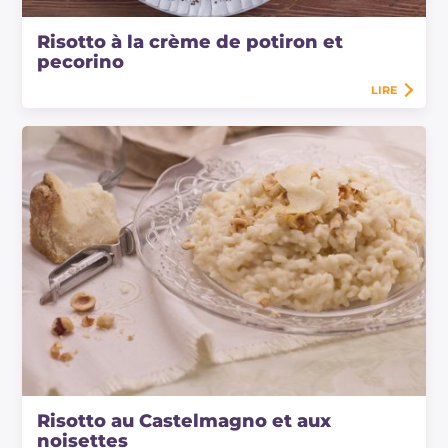
Risotto à la crème de potiron et
pecorino
LIRE
Risotto au Castelmagno et aux
noisettes