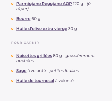
Parmigiano Reggiano AOP
120 g -
(à
râper)
Beurre
60 g
Huile d'olive extra vierge
30 g
POUR GARNIR
Noisettes grillées
80 g -
grossièrement
hachées
Sage
à volonté -
petites feuilles
Huile de tournesol
à volonté