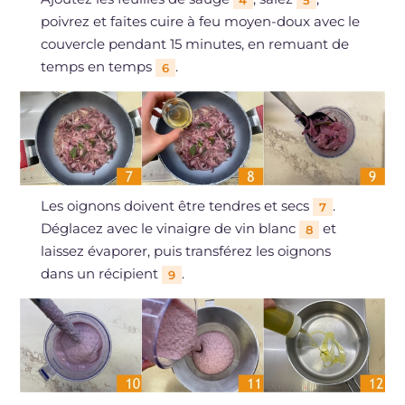
4
5
poivrez et faites cuire à feu moyen-doux avec le
couvercle pendant 15 minutes, en remuant de
temps en temps
.
6
Les oignons doivent être tendres et secs
.
7
Déglacez avec le vinaigre de vin blanc
et
8
laissez évaporer, puis transférez les oignons
dans un récipient
.
9