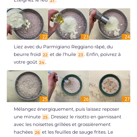
21
Liez avec du Parmigiano Reggiano râpé, du
beurre froid
et de l'huile
. Enfin, poivrez à
22
23
votre goût
.
24
Mélangez énergiquement, puis laissez reposer
une minute
. Dressez le risotto en garnissant
25
avec les noisettes grillées et grossièrement
hachées
et les feuilles de sauge frites. Le
26