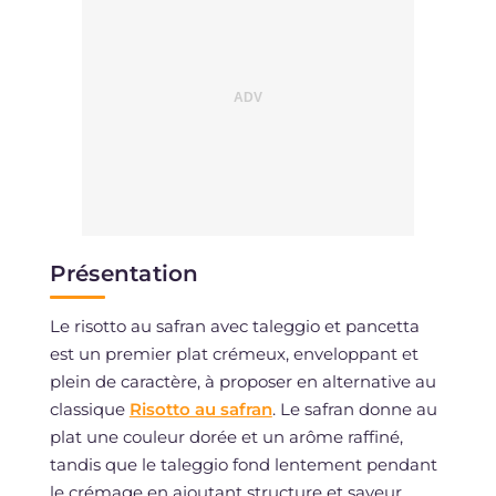
Présentation
Le risotto au safran avec taleggio et pancetta
est un premier plat crémeux, enveloppant et
plein de caractère, à proposer en alternative au
classique
Risotto au safran
. Le safran donne au
plat une couleur dorée et un arôme raffiné,
tandis que le taleggio fond lentement pendant
le crémage en ajoutant structure et saveur.