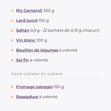
Riz Carnaroli
320 g
Lard sucré
150 g
Safran
0,3 g -
(2 sachets de 0,15 g chacun)
Vin blanc
100 g
Bouillon de légumes
à volonté
Sel fin
à volonté
POUR CRÉMER ET GARNIR
Fromage taleggio
150 g
Raspadura
à volonté