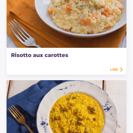
Risotto aux carottes
LIRE