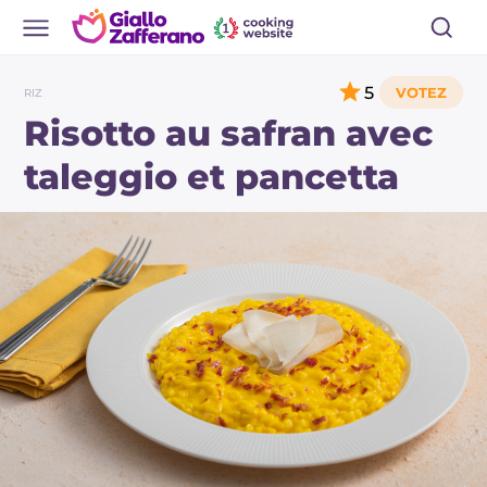
5
RIZ
Risotto au safran avec
taleggio et pancetta