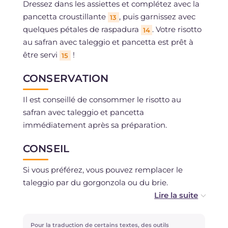
Dressez dans les assiettes et complétez avec la
pancetta croustillante
, puis garnissez avec
13
quelques pétales de raspadura
. Votre risotto
14
au safran avec taleggio et pancetta est prêt à
être servi
!
15
CONSERVATION
Il est conseillé de consommer le risotto au
safran avec taleggio et pancetta
immédiatement après sa préparation.
CONSEIL
Si vous préférez, vous pouvez remplacer le
taleggio par du gorgonzola ou du brie.
Pour une version végétarienne, vous pouvez
omettre la pancetta et ajouter des
Pour la traduction de certains textes, des outils