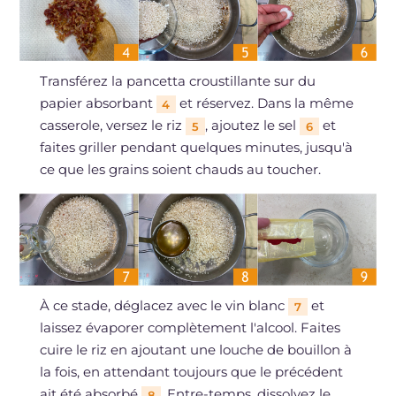
Transférez la pancetta croustillante sur du
papier absorbant
et réservez. Dans la même
4
casserole, versez le riz
, ajoutez le sel
et
5
6
faites griller pendant quelques minutes, jusqu'à
ce que les grains soient chauds au toucher.
À ce stade, déglacez avec le vin blanc
et
7
laissez évaporer complètement l'alcool. Faites
cuire le riz en ajoutant une louche de bouillon à
la fois, en attendant toujours que le précédent
ait été absorbé
. Entre-temps, dissolvez le
8