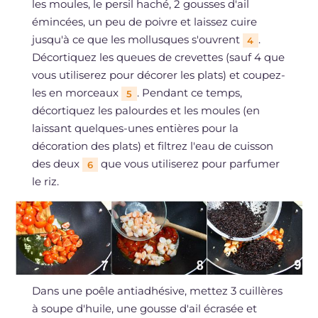
les moules, le persil haché, 2 gousses d'ail
émincées, un peu de poivre et laissez cuire
jusqu'à ce que les mollusques s'ouvrent
.
4
Décortiquez les queues de crevettes (sauf 4 que
vous utiliserez pour décorer les plats) et coupez-
les en morceaux
. Pendant ce temps,
5
décortiquez les palourdes et les moules (en
laissant quelques-unes entières pour la
décoration des plats) et filtrez l'eau de cuisson
des deux
que vous utiliserez pour parfumer
6
le riz.
Dans une poêle antiadhésive, mettez 3 cuillères
à soupe d'huile, une gousse d'ail écrasée et