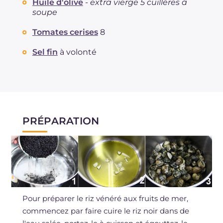
Huile d'olive
-
extra vierge 5 cuillères à
soupe
Tomates cerises
8
Sel fin
à volonté
PRÉPARATION
Pour préparer le riz vénéré aux fruits de mer,
commencez par faire cuire le riz noir dans de