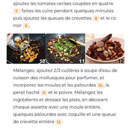
ajoutez les tomates cerises coupées en quatre
: faites-les cuire pendant quelques minutes
7
puis ajoutez les queues de crevettes
et le riz
8
noir
.
9
Mélangez, ajoutez 2/3 cuillères à soupe d'eau de
cuisson des mollusques pour parfumer, et
incorporez les moules et les palourdes
, le
10
persil haché
et le poivre. Mélangez les
11
ingrédients et dressez les plats, en décorant
chaque assiette avec une moule entière,
quelques palourdes avec coquille et une queue
de crevette entière
.
12