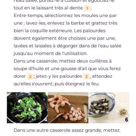
l'eau salée, portez-le à cuisson et égouttez-le
tout en le laissant très al dente
.
1
Entre-temps, sélectionnez les moules une par
une ; lavez-les, enlevez la barbe et grattez très
bien la coquille extérieure. Les palourdes
doivent également être choisies une par une,
lavées et laissées à dégorger dans de l'eau salée
jusqu'au moment de l'utilisation.
Dans une casserole, mettez deux cuillères à
soupe d'huile et une gousse d'ail que vous ferez
dorer
; jetez-y les palourdes
, attendez
2
3
qu'elles s'ouvrent, puis éteignez le feu.
Dans une autre casserole assez grande, mettez