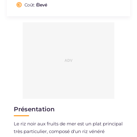
Cholestérol
Coût:
Élevé
mg
185
Sodium
mg
483
Présentation
Le riz noir aux fruits de mer est un plat principal
très particulier, composé d'un riz vénéré