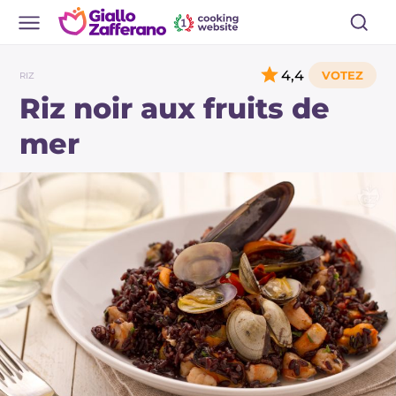
4,4
RIZ
Riz noir aux fruits de
mer