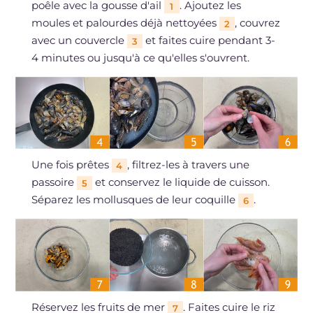
poêle avec la gousse d'ail
. Ajoutez les
1
moules et palourdes déjà nettoyées
, couvrez
2
avec un couvercle
et faites cuire pendant 3-
3
4 minutes ou jusqu'à ce qu'elles s'ouvrent.
Une fois prêtes
, filtrez-les à travers une
4
passoire
et conservez le liquide de cuisson.
5
Séparez les mollusques de leur coquille
.
6
Réservez les fruits de mer
. Faites cuire le riz
7