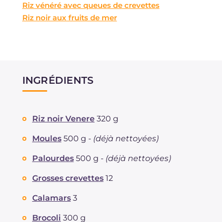
Riz vénéré avec queues de crevettes
Riz noir aux fruits de mer
INGRÉDIENTS
Riz noir Venere
320 g
Moules
500 g -
(déjà nettoyées)
Palourdes
500 g -
(déjà nettoyées)
Grosses crevettes
12
Calamars
3
Brocoli
300 g