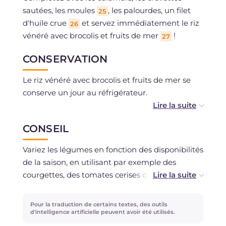
sautées, les moules
, les palourdes, un filet
25
d'huile crue
et servez immédiatement le riz
26
vénéré avec brocolis et fruits de mer
!
27
CONSERVATION
Le riz vénéré avec brocolis et fruits de mer se
conserve un jour au réfrigérateur.
Nous déconseillons la congélation.
CONSEIL
Variez les légumes en fonction des disponibilités
de la saison, en utilisant par exemple des
courgettes, des tomates cerises ou des poivrons,
afin d'avoir un plat savoureux toute l'année !
Pour la traduction de certains textes, des outils
d'intelligence artificielle peuvent avoir été utilisés.