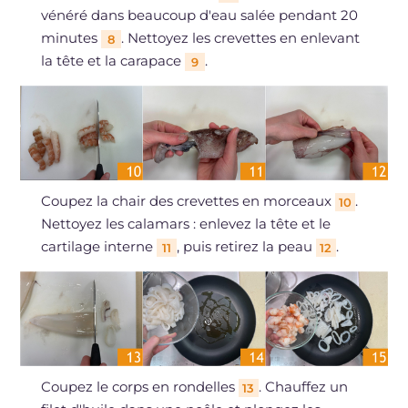
vénéré dans beaucoup d'eau salée pendant 20
minutes
. Nettoyez les crevettes en enlevant
8
la tête et la carapace
.
9
Coupez la chair des crevettes en morceaux
.
10
Nettoyez les calamars : enlevez la tête et le
cartilage interne
, puis retirez la peau
.
11
12
Coupez le corps en rondelles
. Chauffez un
13