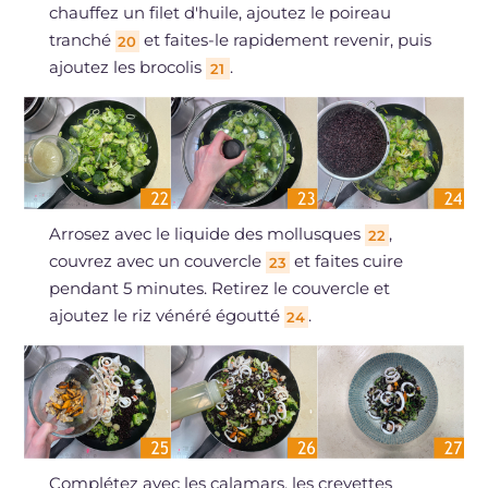
chauffez un filet d'huile, ajoutez le poireau
tranché
et faites-le rapidement revenir, puis
20
ajoutez les brocolis
.
21
Arrosez avec le liquide des mollusques
,
22
couvrez avec un couvercle
et faites cuire
23
pendant 5 minutes. Retirez le couvercle et
ajoutez le riz vénéré égoutté
.
24
Complétez avec les calamars, les crevettes