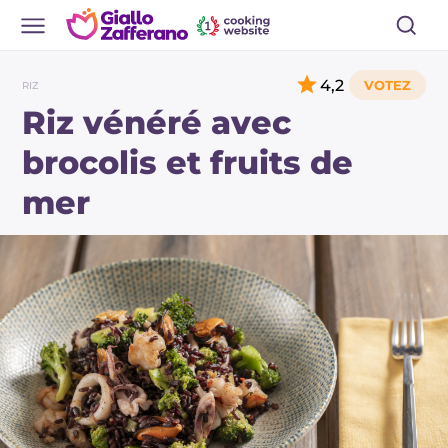
4,2
RIZ
Riz vénéré avec
brocolis et fruits de
mer