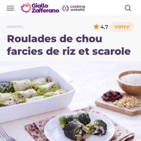
4,7
APÉRITIFS
Roulades de chou
farcies de riz et scarole