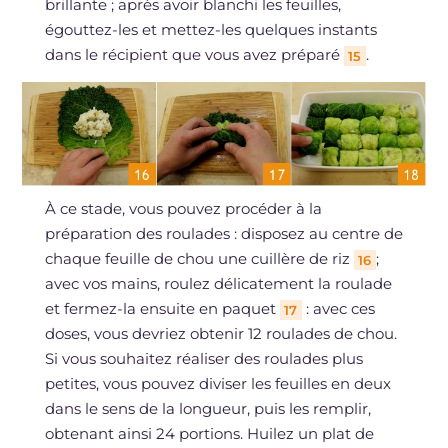
brillante ; après avoir blanchi les feuilles,
égouttez-les et mettez-les quelques instants
dans le récipient que vous avez préparé
.
15
À ce stade, vous pouvez procéder à la
préparation des roulades : disposez au centre de
chaque feuille de chou une cuillère de riz
;
16
avec vos mains, roulez délicatement la roulade
et fermez-la ensuite en paquet
: avec ces
17
doses, vous devriez obtenir 12 roulades de chou.
Si vous souhaitez réaliser des roulades plus
petites, vous pouvez diviser les feuilles en deux
dans le sens de la longueur, puis les remplir,
obtenant ainsi 24 portions. Huilez un plat de