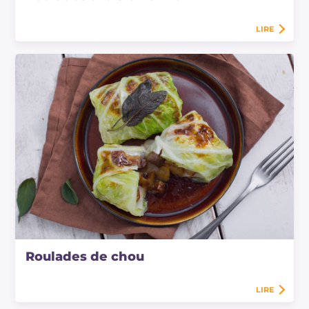
LIRE
Roulades de chou
LIRE