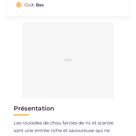
Cholestérol
Coût:
Bas
mg
10
Sodium
mg
432
Présentation
Les roulades de chou farcies de riz et scarole
sont une entrée riche et savoureuse qui ne