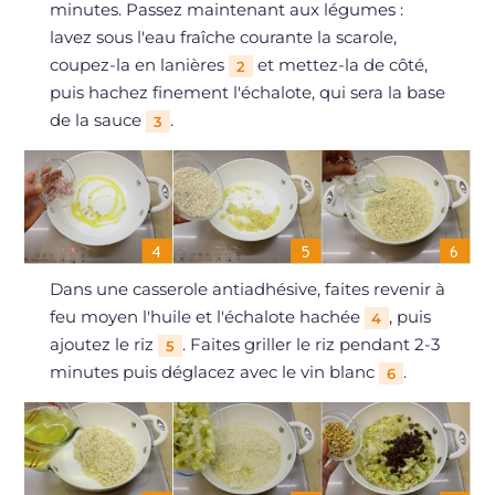
minutes. Passez maintenant aux légumes :
lavez sous l'eau fraîche courante la scarole,
coupez-la en lanières
et mettez-la de côté,
2
puis hachez finement l'échalote, qui sera la base
de la sauce
.
3
Dans une casserole antiadhésive, faites revenir à
feu moyen l'huile et l'échalote hachée
, puis
4
ajoutez le riz
. Faites griller le riz pendant 2-3
5
minutes puis déglacez avec le vin blanc
.
6