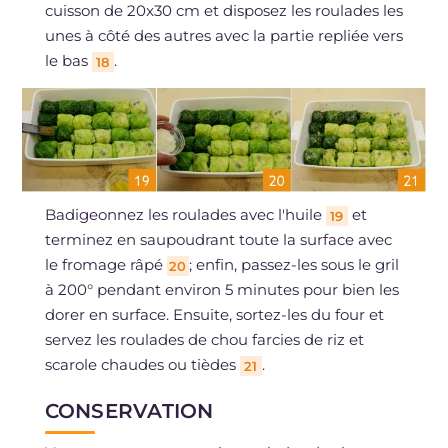
cuisson de 20x30 cm et disposez les roulades les
unes à côté des autres avec la partie repliée vers
le bas
.
18
Badigeonnez les roulades avec l'huile
et
19
terminez en saupoudrant toute la surface avec
le fromage râpé
; enfin, passez-les sous le gril
20
à 200° pendant environ 5 minutes pour bien les
dorer en surface. Ensuite, sortez-les du four et
servez les roulades de chou farcies de riz et
scarole chaudes ou tièdes
.
21
CONSERVATION