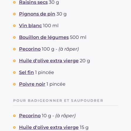
Raisins secs
30 g
Pignons de pin
30 g
Vin blanc
100 ml
Bouillon de légumes
500 ml
Pecorino
100 g -
(à râper)
Huile d'olive extra vierge
20 g
Sel fin
1 pincée
Poivre noir
1 pincée
POUR BADIGEONNER ET SAUPOUDRER
Pecorino
10 g -
(à râper)
Huile d'olive extra vierge
15 g