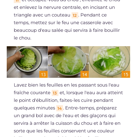
11
et enlevez la nervure centrale, en incisant un
triangle avec un couteau
. Pendant ce
12
temps, mettez sur le feu une casserole avec
beaucoup d'eau salée qui servira à faire bouillir
le chou.
Lavez bien les feuilles en les passant sous l'eau
fraîche courante
et, lorsque l'eau aura atteint
13
le point d'ébullition, faites-les cuire pendant
quelques minutes
. Entre-temps, préparez
14
un grand bol avec de l'eau et des glaçons qui
servira à arrêter la cuisson du chou et à faire en
sorte que les feuilles conservent une couleur