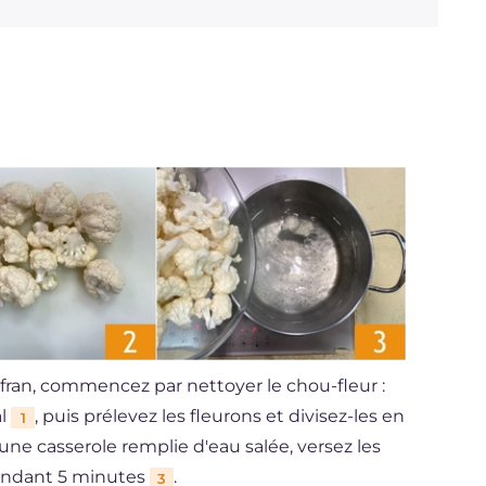
afran, commencez par nettoyer le chou-fleur :
al
, puis prélevez les fleurons et divisez-les en
1
n une casserole remplie d'eau salée, versez les
 pendant 5 minutes
.
3