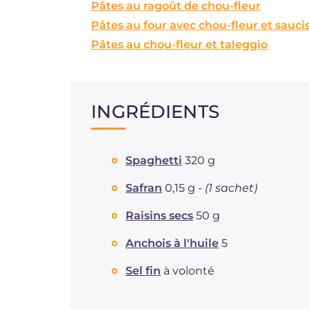
Pâtes au ragoût de chou-fleur
Pâtes au four avec chou-fleur et sauci
Pâtes au chou-fleur et taleggio
INGRÉDIENTS
Spaghetti
320 g
Safran
0,15 g -
(1 sachet)
Raisins secs
50 g
Anchois à l'huile
5
Sel fin
à volonté