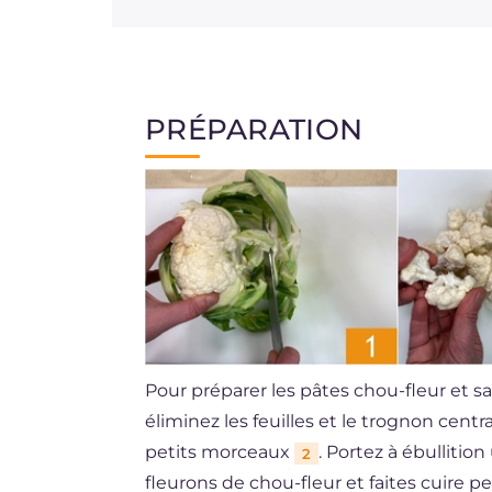
PRÉPARATION
Pour préparer les pâtes chou-fleur et s
éliminez les feuilles et le trognon centr
petits morceaux
. Portez à ébullitio
2
fleurons de chou-fleur et faites cuire