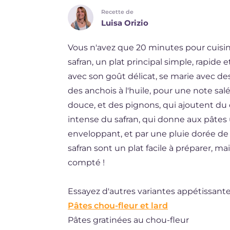
Recette de
DE
Luisa Orizio
ES
Vous n'avez que 20 minutes pour cuisine
BR
safran, un plat principal simple, rapide e
NL
avec son goût délicat, se marie avec de
des anchois à l'huile, pour une note sal
douce, et des pignons, qui ajoutent du
intense du safran, qui donne aux pâtes
enveloppant, et par une pluie dorée de 
safran sont un plat facile à préparer, ma
compté !
Essayez d'autres variantes appétissante
Pâtes chou-fleur et lard
Pâtes gratinées au chou-fleur