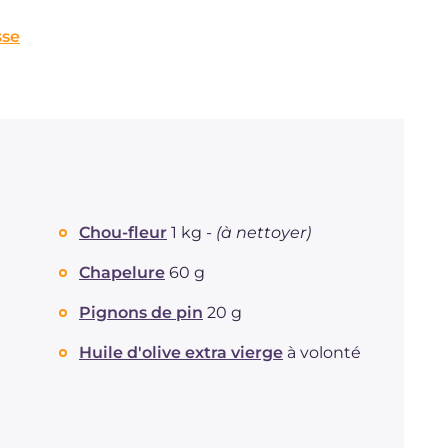
sse
Chou-fleur
1 kg -
(à nettoyer)
Chapelure
60 g
Pignons de pin
20 g
Huile d'olive extra vierge
à volonté