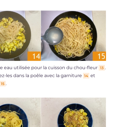
e eau utilisée pour la cuisson du chou-fleur
.
13
ez-les dans la poêle avec la garniture
et
14
.
15