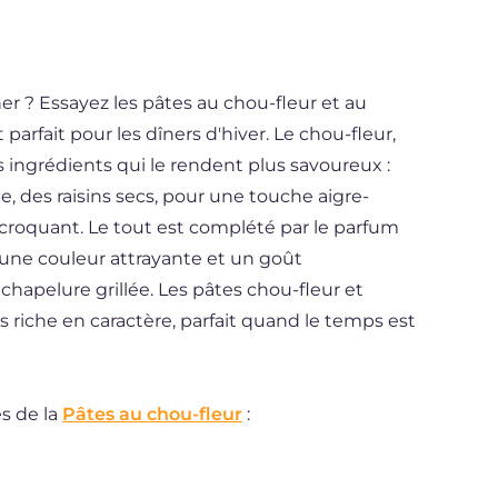
r ? Essayez les pâtes au chou-fleur et au
t parfait pour les dîners d'hiver. Le chou-fleur,
s ingrédients qui le rendent plus savoureux :
ée, des raisins secs, pour une touche aigre-
 croquant. Le tout est complété par le parfum
 une couleur attrayante et un goût
chapelure grillée. Les pâtes chou-fleur et
is riche en caractère, parfait quand le temps est
s de la
Pâtes au chou-fleur
: