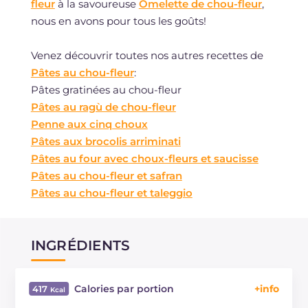
fleur
à la savoureuse
Omelette de chou-fleur
,
nous en avons pour tous les goûts!
Venez découvrir toutes nos autres recettes de
Pâtes au chou-fleur
:
Pâtes gratinées au chou-fleur
Pâtes au ragù de chou-fleur
Penne aux cinq choux
Pâtes aux brocolis arriminati
Pâtes au four avec choux-fleurs et saucisse
Pâtes au chou-fleur et safran
Pâtes au chou-fleur et taleggio
INGRÉDIENTS
Calories par portion
417