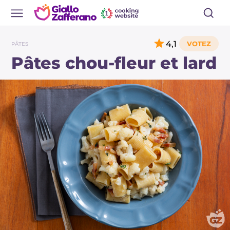
4,1
PÂTES
Pâtes chou-fleur et lard