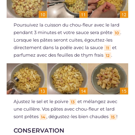
Poursuivez la cuisson du chou-fleur avec le lard
pendant 3 minutes et votre sauce sera prête
.
10
Lorsque les pâtes seront cuites, égouttez-les
directement dans la poêle avec la sauce
et
11
parfumez avec des feuilles de thym frais
.
12
Ajustez le sel et le poivre
et mélangez avec
13
une cuillère. Vos pâtes avec chou-fleur et lard
sont prêtes
, dégustez-les bien chaudes
!
14
15
CONSERVATION