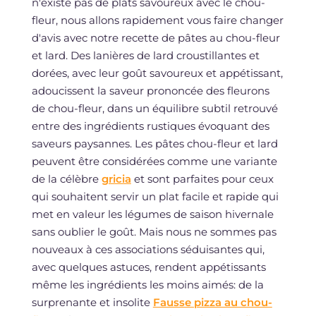
n'existe pas de plats savoureux avec le chou-
fleur, nous allons rapidement vous faire changer
d'avis avec notre recette de pâtes au chou-fleur
et lard. Des lanières de lard croustillantes et
dorées, avec leur goût savoureux et appétissant,
adoucissent la saveur prononcée des fleurons
de chou-fleur, dans un équilibre subtil retrouvé
entre des ingrédients rustiques évoquant des
saveurs paysannes. Les pâtes chou-fleur et lard
peuvent être considérées comme une variante
de la célèbre
gricia
et sont parfaites pour ceux
qui souhaitent servir un plat facile et rapide qui
met en valeur les légumes de saison hivernale
sans oublier le goût. Mais nous ne sommes pas
nouveaux à ces associations séduisantes qui,
avec quelques astuces, rendent appétissants
même les ingrédients les moins aimés: de la
surprenante et insolite
Fausse pizza au chou-