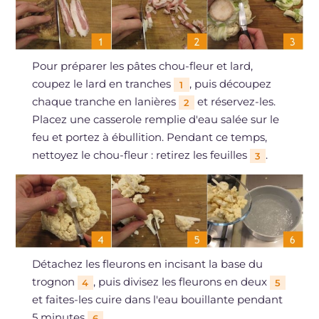
Pour préparer les pâtes chou-fleur et lard,
coupez le lard en tranches
, puis découpez
1
chaque tranche en lanières
et réservez-les.
2
Placez une casserole remplie d'eau salée sur le
feu et portez à ébullition. Pendant ce temps,
nettoyez le chou-fleur : retirez les feuilles
.
3
Détachez les fleurons en incisant la base du
trognon
, puis divisez les fleurons en deux
4
5
et faites-les cuire dans l'eau bouillante pendant
5 minutes
.
6