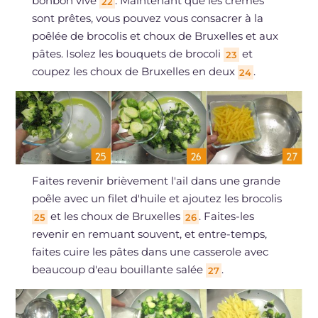
bonbon vive
. Maintenant que les crèmes
22
sont prêtes, vous pouvez vous consacrer à la
poêlée de brocolis et choux de Bruxelles et aux
pâtes. Isolez les bouquets de brocoli
et
23
coupez les choux de Bruxelles en deux
.
24
Faites revenir brièvement l'ail dans une grande
poêle avec un filet d'huile et ajoutez les brocolis
et les choux de Bruxelles
. Faites-les
25
26
revenir en remuant souvent, et entre-temps,
faites cuire les pâtes dans une casserole avec
beaucoup d'eau bouillante salée
.
27