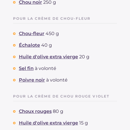
Chou noir
250 g
POUR LA CRÈME DE CHOU-FLEUR
Chou-fleur
450 g
Échalote
40 g
Huile d'olive extra vierge
20 g
Sel fin
à volonté
Poivre noir
à volonté
POUR LA CRÈME DE CHOU ROUGE VIOLET
Choux rouges
80 g
Huile d'olive extra vierge
15 g