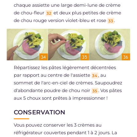
chaque assiette une large demi-lune de crème
de chou-fleur
et deux plus petites de crème
32
de chou rouge version violet-bleu et rose
.
33
Répartissez les pâtes légèrement décentrées
par rapport au centre de l'assiette
, au
34
sommet de l'arc-en-ciel de crèmes. Saupoudrez
d'abondante poudre de chou noir
. Vos pâtes
35
aux 5 choux sont prêtes à impressionner !
CONSERVATION
Vous pouvez conserver les 3 crèmes au
réfrigérateur couvertes pendant 1 à 2 jours. La