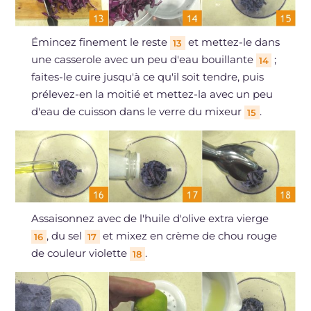
Émincez finement le reste
et mettez-le dans
13
une casserole avec un peu d'eau bouillante
;
14
faites-le cuire jusqu'à ce qu'il soit tendre, puis
prélevez-en la moitié et mettez-la avec un peu
d'eau de cuisson dans le verre du mixeur
.
15
Assaisonnez avec de l'huile d'olive extra vierge
, du sel
et mixez en crème de chou rouge
16
17
de couleur violette
.
18