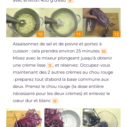
avec environ 400 g d'eau
.
9
Assaisonnez de sel et de poivre et portez à
cuisson : cela prendra environ 25 minutes
.
10
Mixez avec le mixeur plongeant jusqu'à obtenir
une crème lisse
, et réservez. Occupez-vous
11
maintenant des 2 autres crèmes au chou rouge
: préparez tout d'abord la base commune aux
deux. Prenez le chou rouge (la dose entière
nécessaire pour les deux crèmes) et enlevez le
cœur dur et blanc
.
12