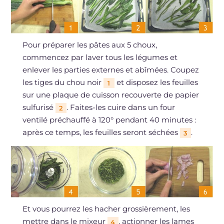
Pour préparer les pâtes aux 5 choux,
commencez par laver tous les légumes et
enlever les parties externes et abîmées. Coupez
les tiges du chou noir
et disposez les feuilles
1
sur une plaque de cuisson recouverte de papier
sulfurisé
. Faites-les cuire dans un four
2
ventilé préchauffé à 120° pendant 40 minutes :
après ce temps, les feuilles seront séchées
.
3
Et vous pourrez les hacher grossièrement, les
mettre dans le mixeur
, actionner les lames
4