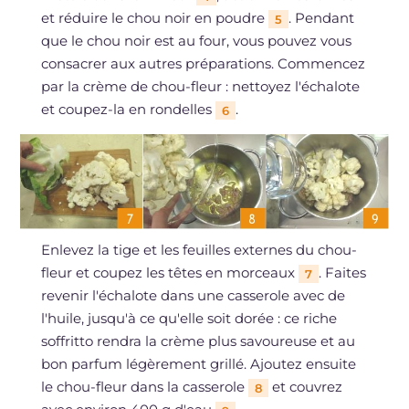
et réduire le chou noir en poudre
. Pendant
5
que le chou noir est au four, vous pouvez vous
consacrer aux autres préparations. Commencez
par la crème de chou-fleur : nettoyez l'échalote
et coupez-la en rondelles
.
6
Enlevez la tige et les feuilles externes du chou-
fleur et coupez les têtes en morceaux
. Faites
7
revenir l'échalote dans une casserole avec de
l'huile, jusqu'à ce qu'elle soit dorée : ce riche
soffritto rendra la crème plus savoureuse et au
bon parfum légèrement grillé. Ajoutez ensuite
le chou-fleur dans la casserole
et couvrez
8