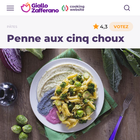
4,3
PÂTES
Penne aux cinq choux