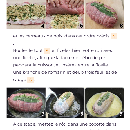
et les cerneaux de noix, dans cet ordre précis
4
.
Roulez le tout
et ficelez bien votre rôti avec
5
une ficelle, afin que la farce ne déborde pas
pendant la cuisson, et insérez entre la ficelle
une branche de romarin et deux-trois feuilles de
sauge
.
6
À ce stade, mettez le rôti dans une cocotte dans