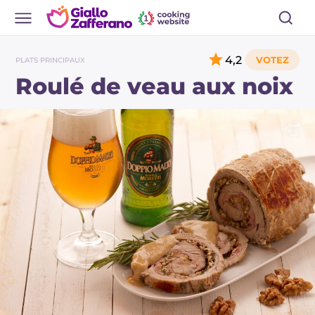
4,2
PLATS PRINCIPAUX
Roulé de veau aux noix