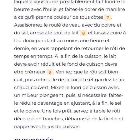
laquelle vous aurez préalablement fait fondre le
beurre avec l'huile, et faites-le dorer de manière
à ce qu'il prenne couleur de tous côtés
.
7
Assaisonnez le roulé de veau avec du poivre et
du sel, arrosez le tout de lait
et laissez cuire à
8
feu doux pendant au moins une heure et
demie, en vous rappelant de retourner le rôti de
temps en temps. À la fin de la cuisson, le lait
devra avoir réduit et le fond de cuisson devra
être crémeux
. Vérifiez que le rôti soit bien
9
cuit, puis retirez-le de la cocotte et gardez-le au
chaud, couvert. Mixez le fond de cuisson avec
un mixeur plongeant, puis, si nécessaire, faites-
le réduire davantage en ajustant, à la fin, le sel
et le poivre. Une fois prêt, servez à table le rôti
découpé en tranches, débarrassé de la ficelle et
nappé avec le jus de cuisson.