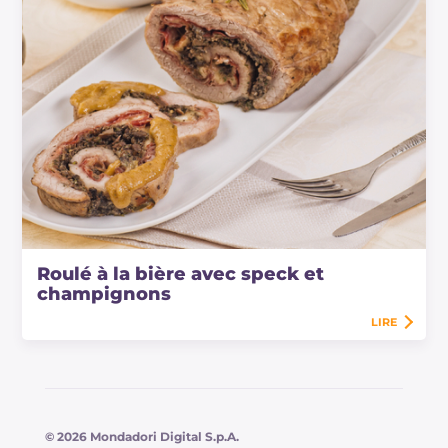
Roulé à la bière avec speck et
champignons
LIRE
© 2026 Mondadori Digital S.p.A.