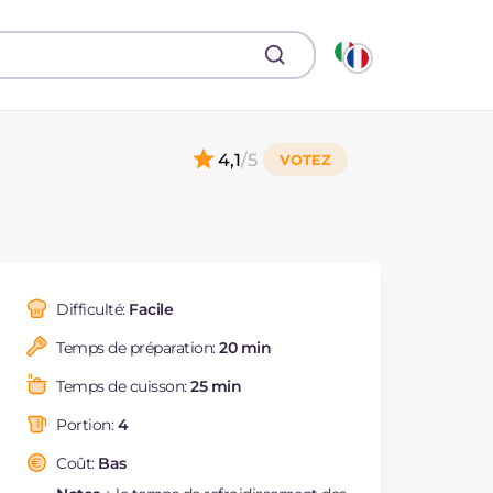
4,1
/5
Difficulté:
Facile
Temps de préparation:
20 min
Temps de cuisson:
25 min
Portion:
4
Coût:
Bas