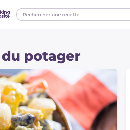
 du potager