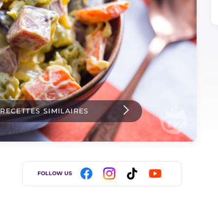
 RECETTES SIMILAIRES
FOLLOW US