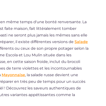
ais en même temps d'une bonté renversante. La
t faite maison, fait littéralement tomber
asti ne seront plus jamais les mêmes sans elle
réparer, il existe différentes versions de
Salade
différents ou ceux de son propre potager selon la
rme Escola et Lou Mulin située dans les
, en cette saison froide, inclut du brocoli
 de terre violettes et les incontournables
a
Mayonnaise
, la salade russe devient une
 préparer en très peu de temps pour un succès
ël ! Découvrez les saveurs authentiques de
autres variantes appétissantes comme la