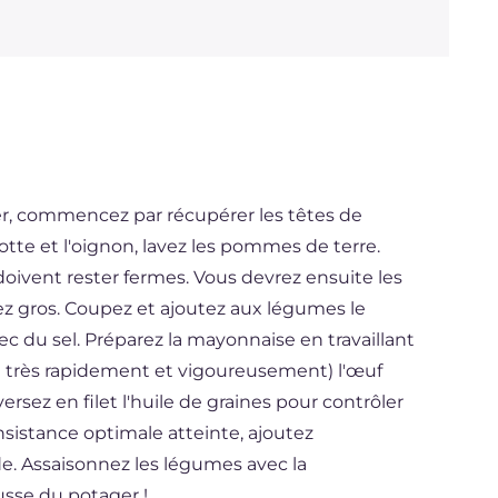
er, commencez par récupérer les têtes de
rotte et l'oignon, lavez les pommes de terre.
 doivent rester fermes. Vous devrez ensuite les
sez gros. Coupez et ajoutez aux légumes le
ec du sel. Préparez la mayonnaise en travaillant
in très rapidement et vigoureusement) l'œuf
ersez en filet l'huile de graines pour contrôler
nsistance optimale atteinte, ajoutez
de. Assaisonnez les légumes avec la
sse du potager !