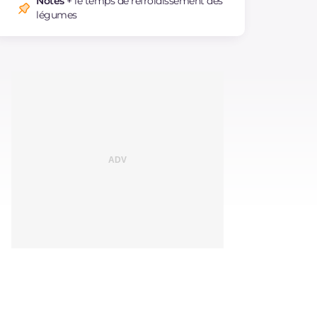
Notes
+ le temps de refroidissement des
légumes