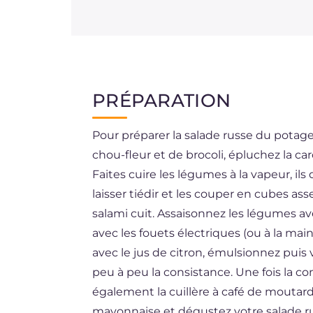
PRÉPARATION
Pour préparer la salade russe du potag
chou-fleur et de brocoli, épluchez la ca
Faites cuire les légumes à la vapeur, ils
laisser tiédir et les couper en cubes as
salami cuit. Assaisonnez les légumes av
avec les fouets électriques (ou à la ma
avec le jus de citron, émulsionnez puis v
peu à peu la consistance. Une fois la co
également la cuillère à café de moutar
mayonnaise et dégustez votre salade ru