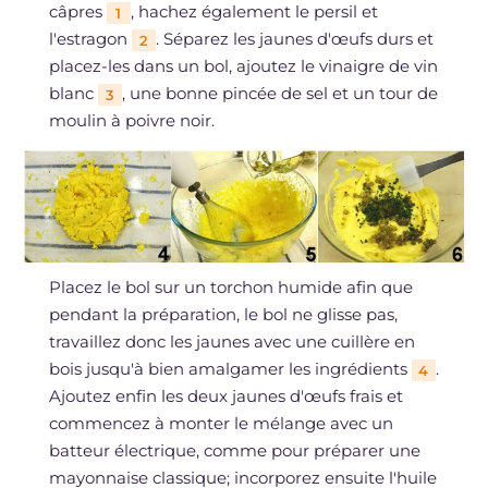
câpres
, hachez également le persil et
1
l'estragon
. Séparez les jaunes d'œufs durs et
2
placez-les dans un bol, ajoutez le vinaigre de vin
blanc
, une bonne pincée de sel et un tour de
3
moulin à poivre noir.
Placez le bol sur un torchon humide afin que
pendant la préparation, le bol ne glisse pas,
travaillez donc les jaunes avec une cuillère en
bois jusqu'à bien amalgamer les ingrédients
.
4
Ajoutez enfin les deux jaunes d'œufs frais et
commencez à monter le mélange avec un
batteur électrique, comme pour préparer une
mayonnaise classique; incorporez ensuite l'huile