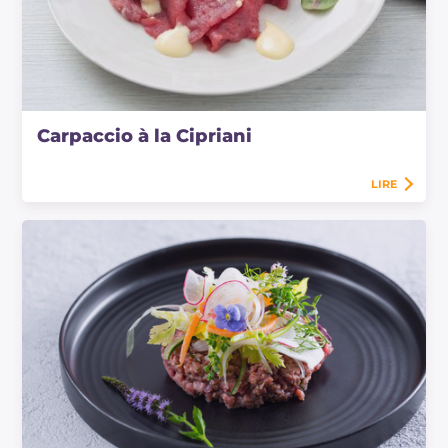
Carpaccio à la Cipriani
LIRE