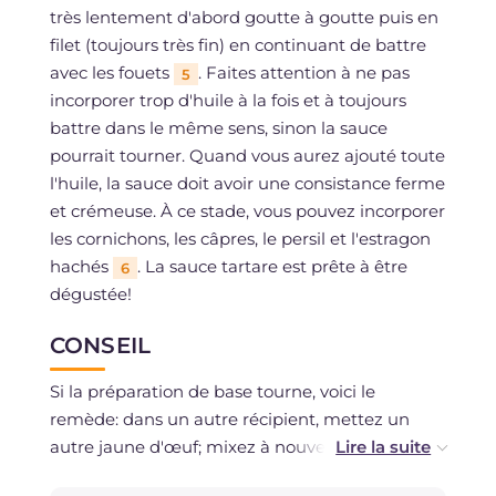
très lentement d'abord goutte à goutte puis en
filet (toujours très fin) en continuant de battre
avec les fouets
. Faites attention à ne pas
5
incorporer trop d'huile à la fois et à toujours
battre dans le même sens, sinon la sauce
pourrait tourner. Quand vous aurez ajouté toute
l'huile, la sauce doit avoir une consistance ferme
et crémeuse. À ce stade, vous pouvez incorporer
les cornichons, les câpres, le persil et l'estragon
hachés
. La sauce tartare est prête à être
6
dégustée!
CONSEIL
Si la préparation de base tourne, voici le
remède: dans un autre récipient, mettez un
autre jaune d'œuf; mixez à nouveau en ajoutant
un filet d'huile et ensuite, toujours dans le