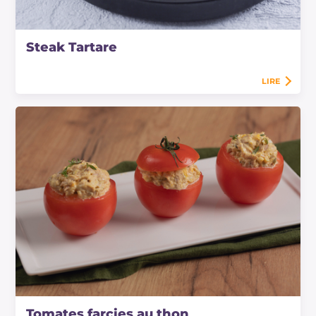
Steak Tartare
LIRE
Tomates farcies au thon