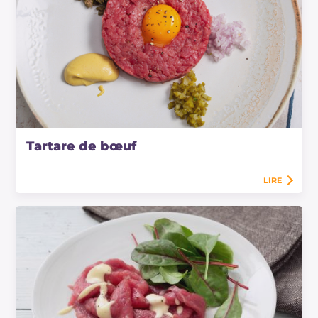
Tartare de bœuf
LIRE