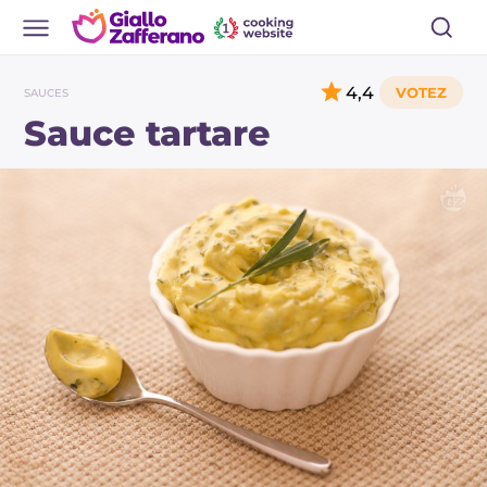
4,4
SAUCES
Sauce tartare