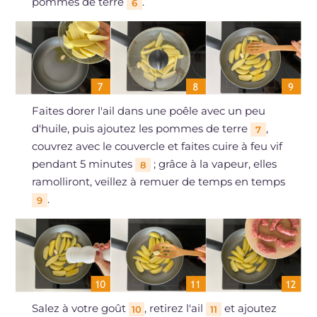
pommes de terre
.
6
Faites dorer l'ail dans une poêle avec un peu
d'huile, puis ajoutez les pommes de terre
,
7
couvrez avec le couvercle et faites cuire à feu vif
pendant 5 minutes
; grâce à la vapeur, elles
8
ramolliront, veillez à remuer de temps en temps
.
9
Salez à votre goût
, retirez l'ail
et ajoutez
10
11