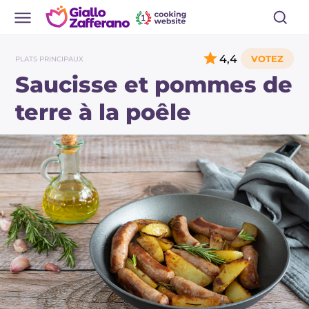
4,4
PLATS PRINCIPAUX
Saucisse et pommes de
terre à la poêle