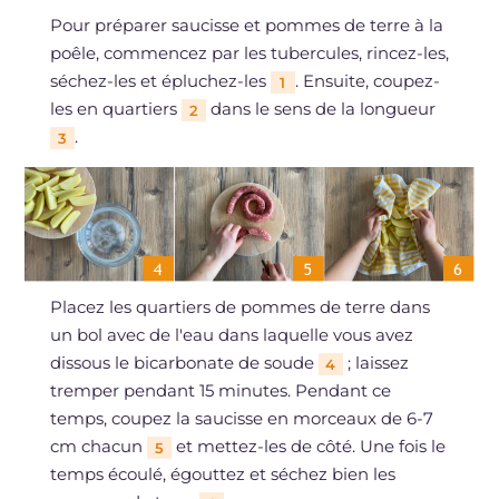
Pour préparer saucisse et pommes de terre à la
poêle, commencez par les tubercules, rincez-les,
séchez-les et épluchez-les
. Ensuite, coupez-
1
les en quartiers
dans le sens de la longueur
2
.
3
Placez les quartiers de pommes de terre dans
un bol avec de l'eau dans laquelle vous avez
dissous le bicarbonate de soude
; laissez
4
tremper pendant 15 minutes. Pendant ce
temps, coupez la saucisse en morceaux de 6-7
cm chacun
et mettez-les de côté. Une fois le
5
temps écoulé, égouttez et séchez bien les