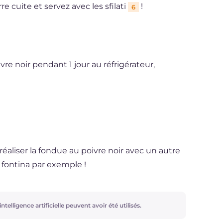
re cuite et servez avec les sfilati
!
6
re noir pendant 1 jour au réfrigérateur,
éaliser la fondue au poivre noir avec un autre
a fontina par exemple !
ntelligence artificielle peuvent avoir été utilisés.