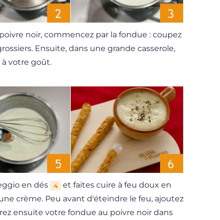
u poivre noir, commencez par la fondue : coupez
rossiers. Ensuite, dans une grande casserole,
 à votre goût.
aleggio en dés
et faites cuire à feu doux en
4
une crème. Peu avant d'éteindre le feu, ajoutez
érez ensuite votre fondue au poivre noir dans