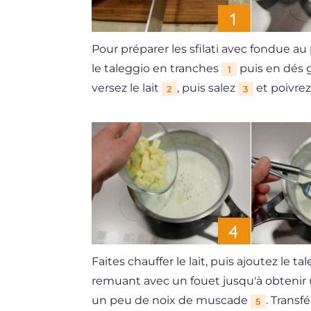
Pour préparer les sfilati avec fondue a
le taleggio en tranches
puis en dés g
1
versez le lait
, puis salez
et poivrez
2
3
Faites chauffer le lait, puis ajoutez le t
remuant avec un fouet jusqu'à obtenir 
un peu de noix de muscade
. Transf
5