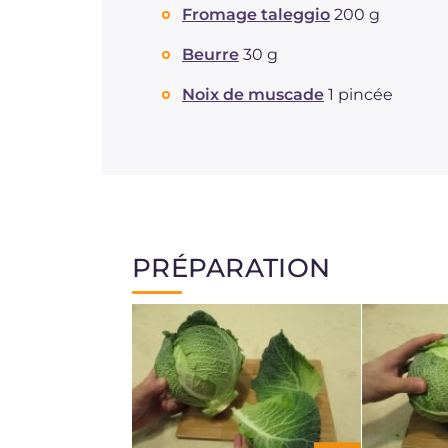
Fromage taleggio
200 g
Beurre
30 g
Noix de muscade
1 pincée
PRÉPARATION