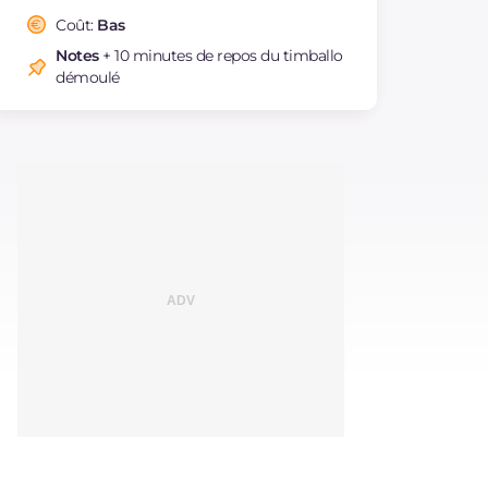
Coût:
Bas
Notes
+ 10 minutes de repos du timballo
démoulé