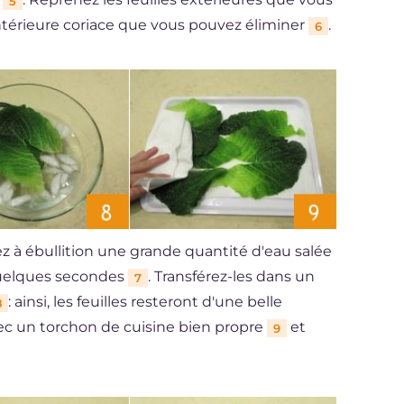
5
 intérieure coriace que vous pouvez éliminer
.
6
z à ébullition une grande quantité d'eau salée
 quelques secondes
. Transférez-les dans un
7
: ainsi, les feuilles resteront d'une belle
8
vec un torchon de cuisine bien propre
et
9