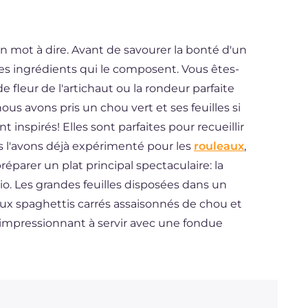
on mot à dire. Avant de savourer la bonté d'un
es ingrédients qui le composent. Vous êtes-
e fleur de l'artichaut ou la rondeur parfaite
us avons pris un chou vert et ses feuilles si
 inspirés! Elles sont parfaites pour recueillir
 l'avons déjà expérimenté pour les
rouleaux
,
éparer un plat principal spectaculaire: la
o. Les grandes feuilles disposées dans un
ux spaghettis carrés assaisonnés de chou et
 impressionnant à servir avec une fondue