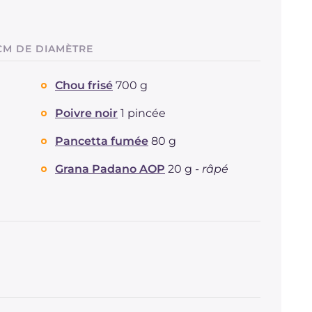
CM DE DIAMÈTRE
Chou frisé
700 g
Poivre noir
1 pincée
Pancetta fumée
80 g
Grana Padano AOP
20 g -
râpé