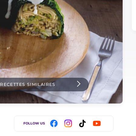
 RECETTES SIMILAIRES
FOLLOW US