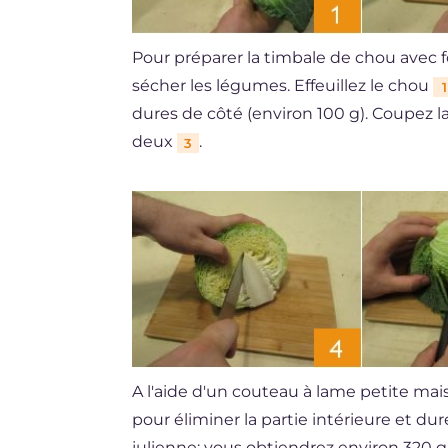
Pour préparer la timbale de chou avec 
sécher les légumes. Effeuillez le chou
1
dures de côté (environ 100 g). Coupez 
deux
.
3
A l'aide d'un couteau à lame petite mai
pour éliminer la partie intérieure et d
julienne: vous obtiendrez environ 320 