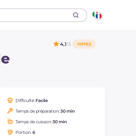
4,1
/5
de
Difficulté:
Facile
Temps de préparation:
30 min
Temps de cuisson:
30 min
Portion:
6