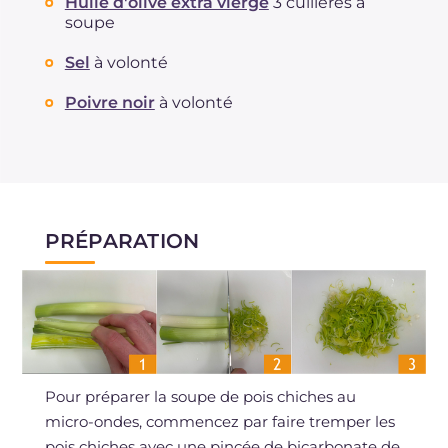
Huile d'olive extra vierge
3 cuillères à
soupe
Sel
à volonté
Poivre noir
à volonté
PRÉPARATION
Pour préparer la soupe de pois chiches au
micro-ondes, commencez par faire tremper les
pois chiches avec une pincée de bicarbonate de