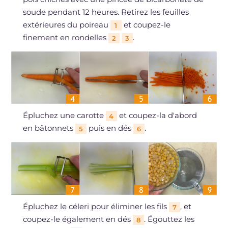
soude pendant 12 heures. Retirez les feuilles
extérieures du poireau
et coupez-le
1
finement en rondelles
.
2
3
Épluchez une carotte
et coupez-la d'abord
4
en bâtonnets
puis en dés
.
5
6
Épluchez le céleri pour éliminer les fils
, et
7
coupez-le également en dés
. Égouttez les
8