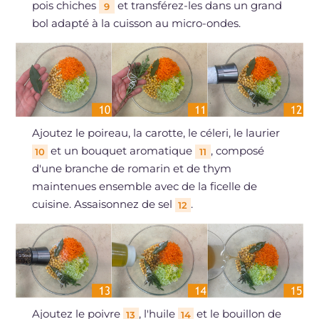
pois chiches
et transférez-les dans un grand
9
bol adapté à la cuisson au micro-ondes.
Ajoutez le poireau, la carotte, le céleri, le laurier
et un bouquet aromatique
, composé
10
11
d'une branche de romarin et de thym
maintenues ensemble avec de la ficelle de
cuisine. Assaisonnez de sel
.
12
Ajoutez le poivre
, l'huile
et le bouillon de
13
14