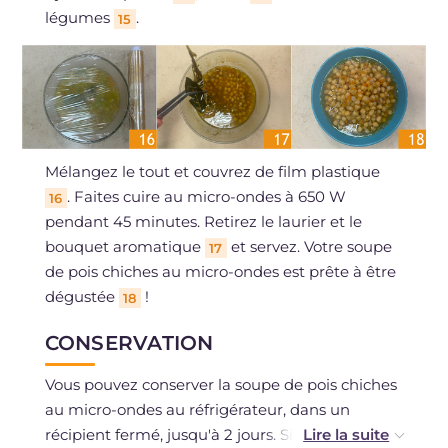
légumes
.
15
Mélangez le tout et couvrez de film plastique
. Faites cuire au micro-ondes à 650 W
16
pendant 45 minutes. Retirez le laurier et le
bouquet aromatique
et servez. Votre soupe
17
de pois chiches au micro-ondes est prête à être
dégustée
!
18
CONSERVATION
Vous pouvez conserver la soupe de pois chiches
au micro-ondes au réfrigérateur, dans un
récipient fermé, jusqu'à 2 jours. Si vous avez des