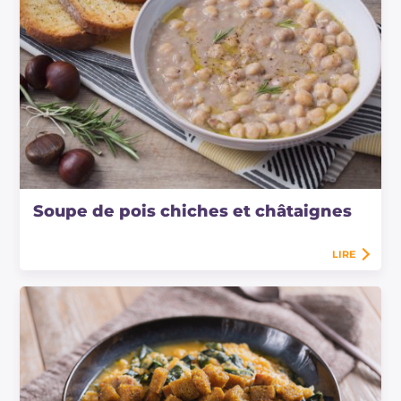
Soupe de pois chiches et châtaignes
LIRE