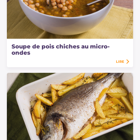
Soupe de pois chiches au micro-
ondes
LIRE