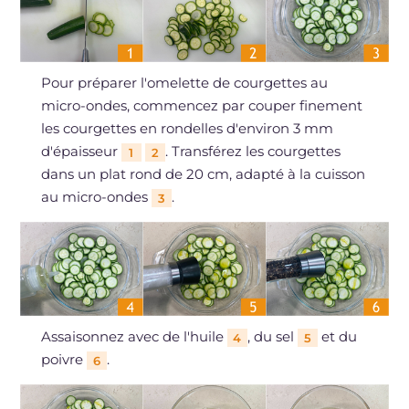
Pour préparer l'omelette de courgettes au
micro-ondes, commencez par couper finement
les courgettes en rondelles d'environ 3 mm
d'épaisseur
. Transférez les courgettes
1
2
dans un plat rond de 20 cm, adapté à la cuisson
au micro-ondes
.
3
Assaisonnez avec de l'huile
, du sel
et du
4
5
poivre
.
6