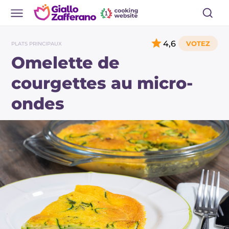
4,6
PLATS PRINCIPAUX
Omelette de
courgettes au micro-
ondes