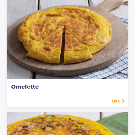
Omelette
LIRE