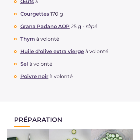
Œufs
3
Courgettes
170 g
Grana Padano AOP
25 g -
râpé
Thym
à volonté
Huile d'olive extra vierge
à volonté
Sel
à volonté
Poivre noir
à volonté
PRÉPARATION