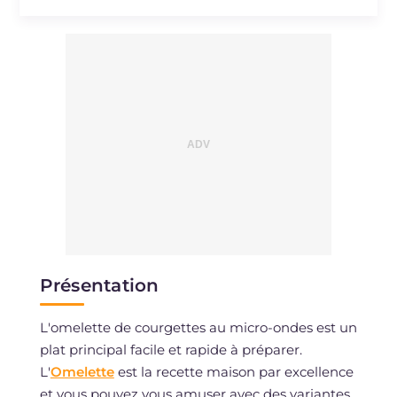
Présentation
L'omelette de courgettes au micro-ondes est un
plat principal facile et rapide à préparer.
L'
Omelette
est la recette maison par excellence
et vous pouvez vous amuser avec des variantes