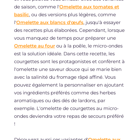
de saison, comme l'
Omelette aux tomates et
basilic
, ou des versions plus légères, comme
l'
Omelette aux blancs d'œufs
, jusqu'à essayer
des recettes plus élaborées. Cependant, lorsque
vous manquez de temps pour préparer une
Omelette au four
ou à la poêle, le micro-ondes
est la solution idéale. Dans cette recette, les
courgettes sont les protagonistes et confèrent à
l'omelette une saveur douce qui se marie bien
avec la salinité du fromage râpé affiné. Vous
pouvez également la personnaliser en ajoutant
vos ingrédients préférés comme des herbes
aromatiques ou des dés de lardons, par
exemple. L'omelette de courgettes au micro-
ondes deviendra votre repas de secours préféré
!
Découvrez aussi ces variantes d'
Omelette aux