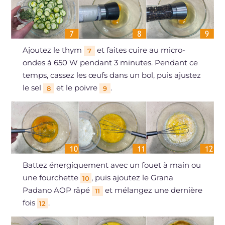
Ajoutez le thym
et faites cuire au micro-
7
ondes à 650 W pendant 3 minutes. Pendant ce
temps, cassez les œufs dans un bol, puis ajustez
le sel
et le poivre
.
8
9
Battez énergiquement avec un fouet à main ou
une fourchette
, puis ajoutez le Grana
10
Padano AOP râpé
et mélangez une dernière
11
fois
.
12