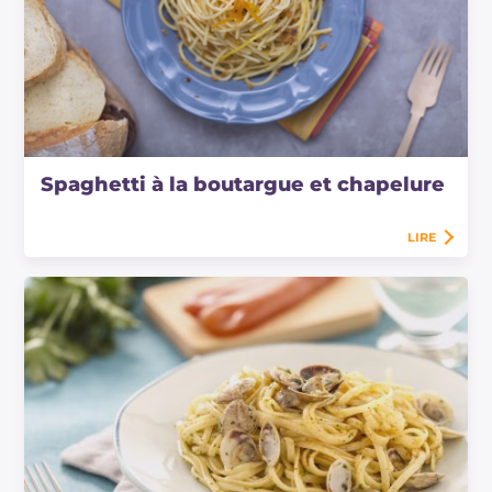
Spaghetti à la boutargue et chapelure
LIRE