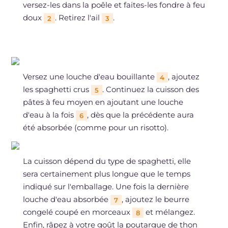
versez-les dans la poêle et faites-les fondre à feu
doux
. Retirez l'ail
.
2
3
Versez une louche d'eau bouillante
, ajoutez
4
les spaghetti crus
. Continuez la cuisson des
5
pâtes à feu moyen en ajoutant une louche
d'eau à la fois
, dès que la précédente aura
6
été absorbée (comme pour un risotto).
La cuisson dépend du type de spaghetti, elle
sera certainement plus longue que le temps
indiqué sur l'emballage. Une fois la dernière
louche d'eau absorbée
, ajoutez le beurre
7
congelé coupé en morceaux
et mélangez.
8
Enfin, râpez à votre goût la poutargue de thon