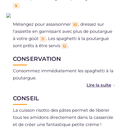
.
9
Mélangez pour assaisonner
, dressez sur
10
l'assiette en garnissant avec plus de poutargue
à votre goût
. Les spaghetti à la poutargue
11
sont prêts à être servis
.
12
CONSERVATION
Consommez immédiatement les spaghetti à la
poutargue.
Il n'est pas possible de congeler.
CONSEIL
La cuisson risotto des pâtes permet de libérer
tous les amidons directement dans la casserole
et de créer une fantastique petite crème !