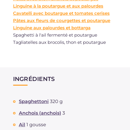
Linguine à la poutargue et aux palourdes
Cavatelli avec boutargue et tomates cerises
Pâtes aux fleurs de courgettes et poutargue
Linguine aux palourdes et bottarga
Spaghetti à l'ail fermenté et poutargue
Tagliatelles aux brocolis, thon et poutargue
INGRÉDIENTS
Spaghettoni
320 g
Anchois (anchois)
3
Ail
1 gousse