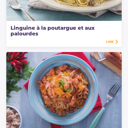
Linguine à la poutargue et aux
palourdes
LIRE