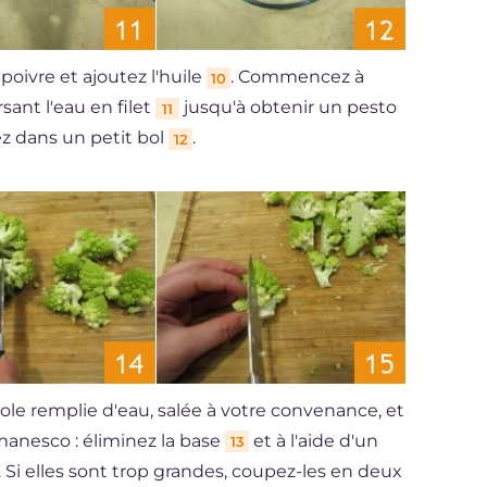
poivre et ajoutez l'huile
. Commencez à
10
ant l'eau en filet
jusqu'à obtenir un pesto
11
z dans un petit bol
.
12
role remplie d'eau, salée à votre convenance, et
manesco : éliminez la base
et à l'aide d'un
13
. Si elles sont trop grandes, coupez-les en deux