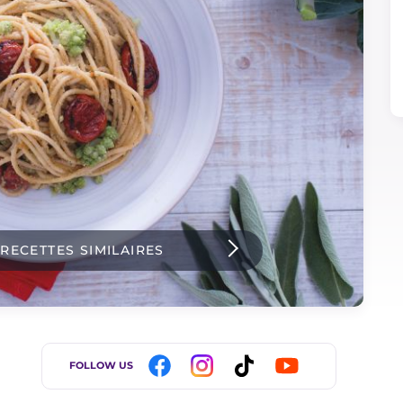
 RECETTES SIMILAIRES
FOLLOW US