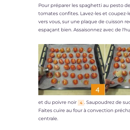
Pour préparer les spaghetti au pesto d
tomates confites. Lavez-les et coupez-
vers vous, sur une plaque de cuisson re
espaçant bien. Assaisonnez avec de l'hui
et du poivre noir
. Saupoudrez de su
4
Faites cuire au four à convection précha
centrale.