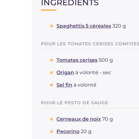
INGRÉDIENTS
Spaghettis 5 céréales
320 g
POUR LES TOMATES CERISES CONFITE
Tomates cerises
500 g
Origan
à volonté -
sec
Sel fin
à volonté
POUR LE PESTO DE SAUGE
Cerneaux de noix
70 g
Pecorino
20 g