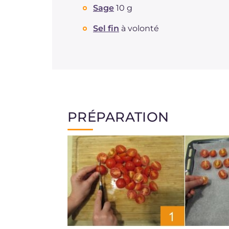
Sage
10 g
Sel fin
à volonté
PRÉPARATION