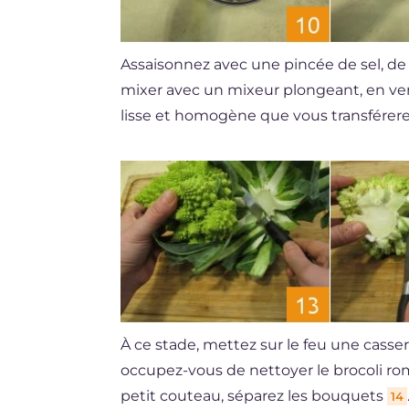
Assaisonnez avec une pincée de sel, de 
mixer avec un mixeur plongeant, en vers
lisse et homogène que vous transférere
À ce stade, mettez sur le feu une casse
occupez-vous de nettoyer le brocoli ro
petit couteau, séparez les bouquets
14