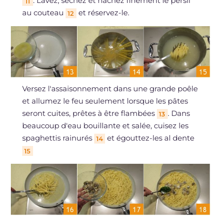
. Lavez, séchez et hachez finement le persil
11
au couteau
et réservez-le.
12
Versez l'assaisonnement dans une grande poêle
et allumez le feu seulement lorsque les pâtes
seront cuites, prêtes à être flambées
. Dans
13
beaucoup d'eau bouillante et salée, cuisez les
spaghettis rainurés
et égouttez-les al dente
14
15