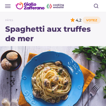
4,2
PÂTES
Spaghetti aux truffes
de mer