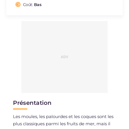
Cholestérol
Coût:
Bas
mg
31
Sodium
mg
335
Présentation
Les moules, les palourdes et les coques sont les
plus classiques parmi les fruits de mer, mais il