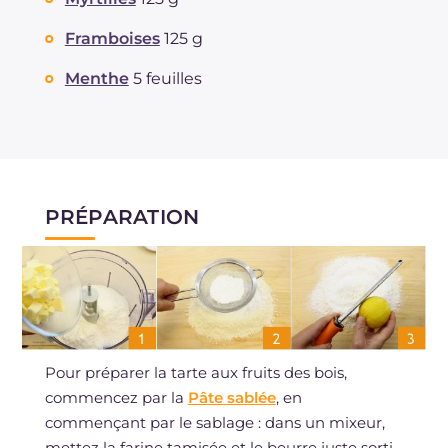
Framboises
125 g
Menthe
5 feuilles
PRÉPARATION
Pour préparer la tarte aux fruits des bois,
commencez par la
Pâte sablée
, en
commençant par le sablage : dans un mixeur,
mettez la farine tamisée et le beurre juste sorti