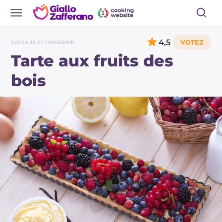
4,5
GÂTEAUX ET PÂTISSERIE
Tarte aux fruits des
bois