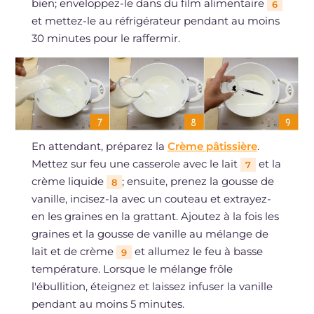
bien; enveloppez-le dans du film alimentaire
6
et mettez-le au réfrigérateur pendant au moins
30 minutes pour le raffermir.
En attendant, préparez la
Crème pâtissière
.
Mettez sur feu une casserole avec le lait
et la
7
crème liquide
; ensuite, prenez la gousse de
8
vanille, incisez-la avec un couteau et extrayez-
en les graines en la grattant. Ajoutez à la fois les
graines et la gousse de vanille au mélange de
lait et de crème
et allumez le feu à basse
9
température. Lorsque le mélange frôle
l'ébullition, éteignez et laissez infuser la vanille
pendant au moins 5 minutes.