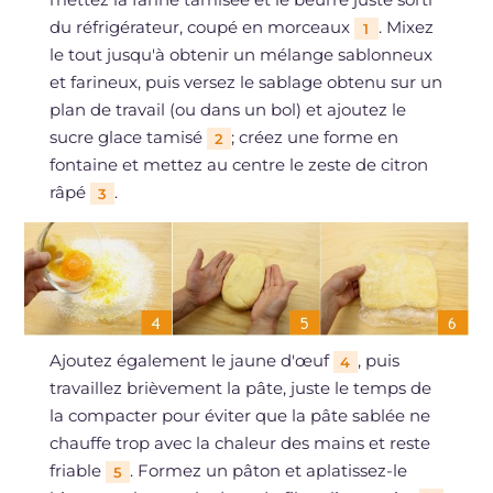
du réfrigérateur, coupé en morceaux
. Mixez
1
le tout jusqu'à obtenir un mélange sablonneux
et farineux, puis versez le sablage obtenu sur un
plan de travail (ou dans un bol) et ajoutez le
sucre glace tamisé
; créez une forme en
2
fontaine et mettez au centre le zeste de citron
râpé
.
3
Ajoutez également le jaune d'œuf
, puis
4
travaillez brièvement la pâte, juste le temps de
la compacter pour éviter que la pâte sablée ne
chauffe trop avec la chaleur des mains et reste
friable
. Formez un pâton et aplatissez-le
5