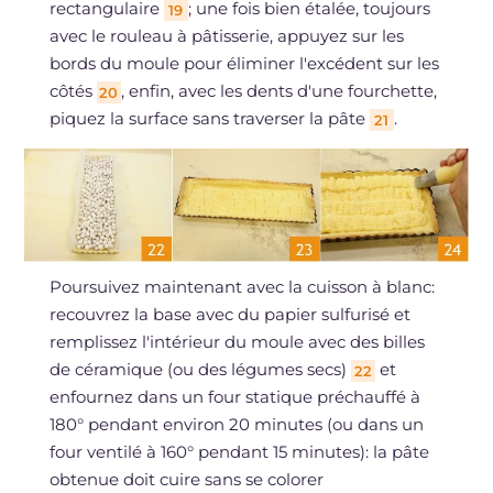
rectangulaire
; une fois bien étalée, toujours
19
avec le rouleau à pâtisserie, appuyez sur les
bords du moule pour éliminer l'excédent sur les
côtés
, enfin, avec les dents d'une fourchette,
20
piquez la surface sans traverser la pâte
.
21
Poursuivez maintenant avec la cuisson à blanc:
recouvrez la base avec du papier sulfurisé et
remplissez l'intérieur du moule avec des billes
de céramique (ou des légumes secs)
et
22
enfournez dans un four statique préchauffé à
180° pendant environ 20 minutes (ou dans un
four ventilé à 160° pendant 15 minutes): la pâte
obtenue doit cuire sans se colorer