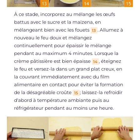
À ce stade, incorporez au mélange les œufs
battus avec le sucre et la maïzena, en
mélangeant bien avec les fouets
. Allumez à
13
nouveau le feu doux et mélangez
continuellement pour épaissir le mélange
pendant au maximum 4 minutes. Lorsque la
crème pâtissière est bien épaisse
, éteignez
14
le feu et versez-la dans un grand plat creux, en
la couvrant immédiatement avec du film
alimentaire en contact pour éviter la formation
de la désagréable croûte
; laissez-la refroidir
15
d'abord à température ambiante puis au
réfrigérateur pendant au moins une heure.