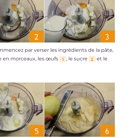
mmencez par verser les ingrédients de la pâte,
re en morceaux, les œufs
, le sucre
et le
1
2