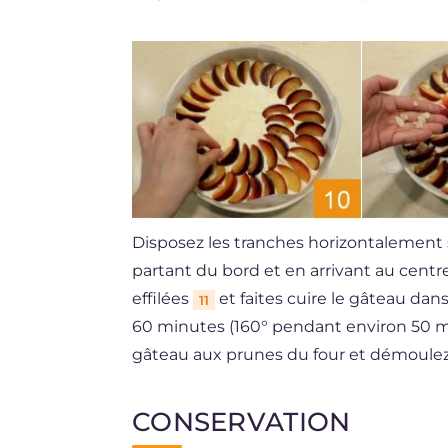
Disposez les tranches horizontalement s
partant du bord et en arrivant au centr
effilées
et faites cuire le gâteau dan
11
60 minutes (160° pendant environ 50 minu
gâteau aux prunes du four et démoulez-l
CONSERVATION