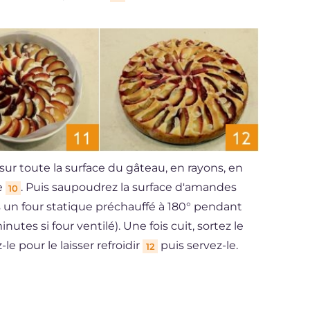
ur toute la surface du gâteau, en rayons, en
e
. Puis saupoudrez la surface d'amandes
10
s un four statique préchauffé à 180° pendant
tes si four ventilé). Une fois cuit, sortez le
e pour le laisser refroidir
puis servez-le.
12