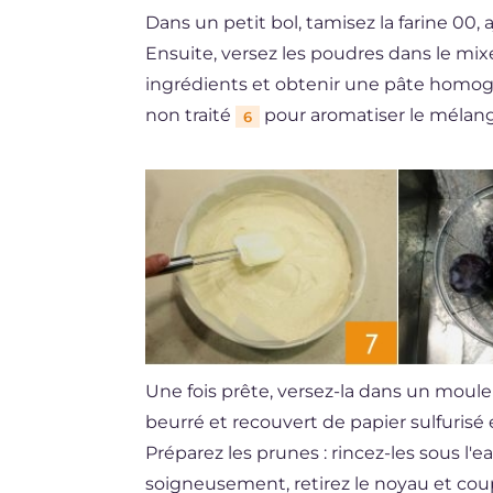
Dans un petit bol, tamisez la farine 00,
Ensuite, versez les poudres dans le mi
ingrédients et obtenir une pâte homog
non traité
pour aromatiser le mélan
6
Une fois prête, versez-la dans un moul
beurré et recouvert de papier sulfurisé 
Préparez les prunes : rincez-les sous l'
soigneusement, retirez le noyau et cou