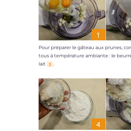
Pour préparer le gâteau aux prunes, co
tous à température ambiante : le beur
lait
.
3