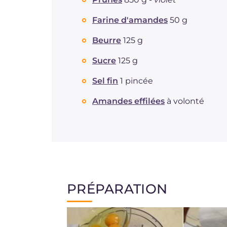
Farine d'amandes
50 g
Beurre
125 g
Sucre
125 g
Sel fin
1 pincée
Amandes effilées
à volonté
PRÉPARATION