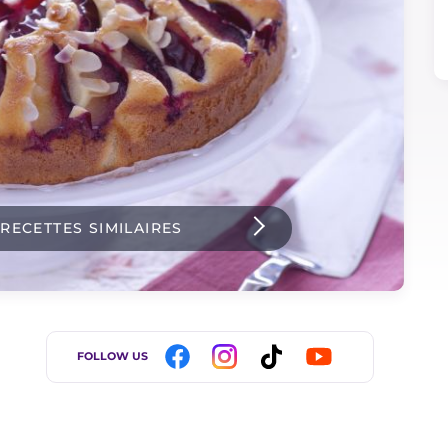
 RECETTES SIMILAIRES
FOLLOW US