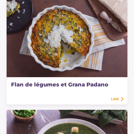
Flan de légumes et Grana Padano
LIRE