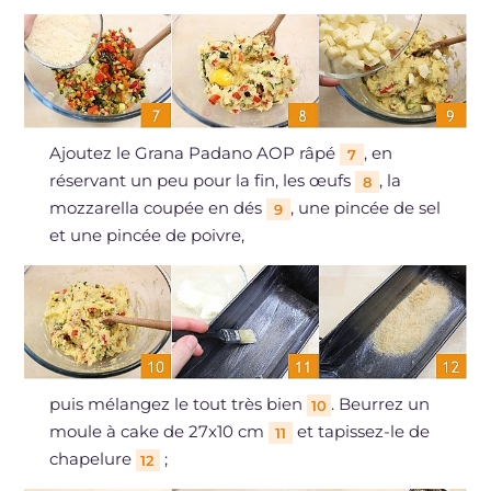
Ajoutez le Grana Padano AOP râpé
, en
7
réservant un peu pour la fin, les œufs
, la
8
mozzarella coupée en dés
, une pincée de sel
9
et une pincée de poivre,
puis mélangez le tout très bien
. Beurrez un
10
moule à cake de 27x10 cm
et tapissez-le de
11
chapelure
;
12