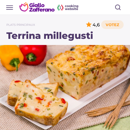
4,6
PLATS PRINCIPAUX
Terrina millegusti