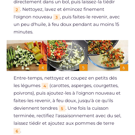
directement dans un bol, puis laissez-la tiédir
. Nettoyez, lavez et émincez finement
2
l'oignon nouveau
, puis faites-le revenir, avec
3
un peu d'huile, à feu doux pendant au moins 15
minutes.
Entre-temps, nettoyez et coupez en petits dés
les légumes
(carottes, asperges, courgettes,
4
poivrons), puis ajoutez-les à l'oignon nouveau et
faites-les revenir, à feu doux, jusqu'à ce qu'ils
deviennent tendres
. Une fois la cuisson
5
terminée, rectifiez l'assaisonnement avec du sel,
laissez tiédir et ajoutez aux pommes de terre
.
6