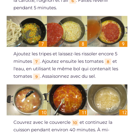
la carotte, l'oignon et l'ail
. Faites revenir
6
pendant 5 minutes.
Ajoutez les tripes et laissez-les rissoler encore 5
minutes
. Ajoutez ensuite les tomates
et
7
8
l'eau, en utilisant le même bol qui contenait les
tomates
. Assaisonnez avec du sel.
9
Couvrez avec le couvercle
et continuez la
10
cuisson pendant environ 40 minutes. À mi-