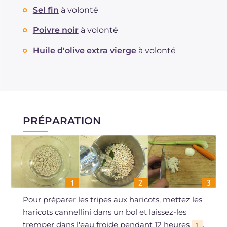
Sel fin
à volonté
Poivre noir
à volonté
Huile d'olive extra vierge
à volonté
PRÉPARATION
Pour préparer les tripes aux haricots, mettez les
haricots cannellini dans un bol et laissez-les
tremper dans l'eau froide pendant 12 heures
.
1