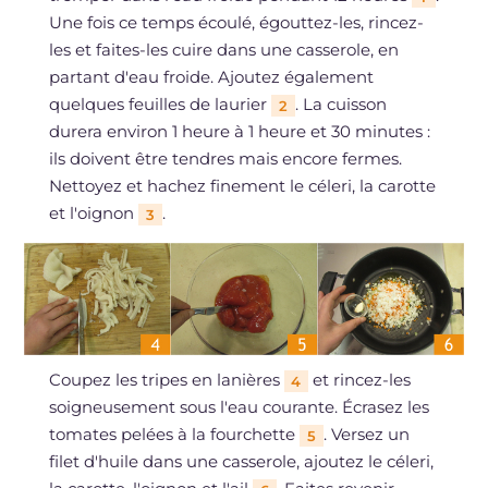
Une fois ce temps écoulé, égouttez-les, rincez-
les et faites-les cuire dans une casserole, en
partant d'eau froide. Ajoutez également
quelques feuilles de laurier
. La cuisson
2
durera environ 1 heure à 1 heure et 30 minutes :
ils doivent être tendres mais encore fermes.
Nettoyez et hachez finement le céleri, la carotte
et l'oignon
.
3
Coupez les tripes en lanières
et rincez-les
4
soigneusement sous l'eau courante. Écrasez les
tomates pelées à la fourchette
. Versez un
5
filet d'huile dans une casserole, ajoutez le céleri,