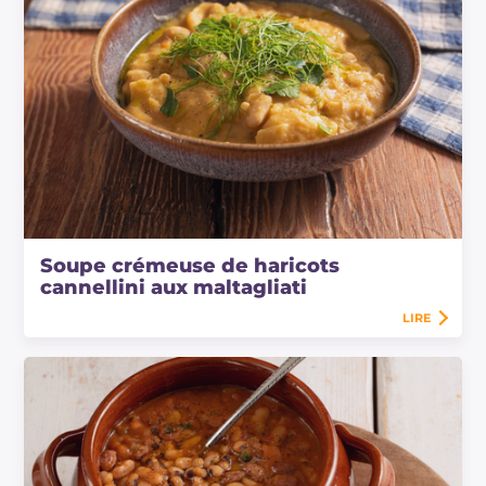
Soupe crémeuse de haricots
cannellini aux maltagliati
LIRE