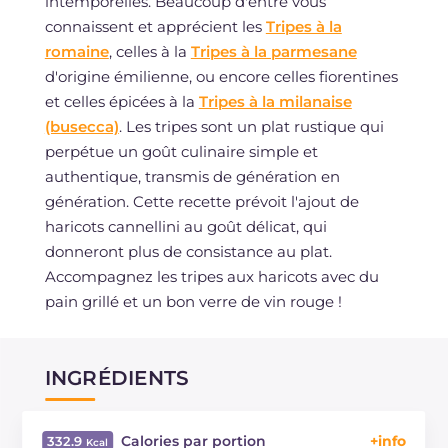
intemporelles. Beaucoup d'entre vous
connaissent et apprécient les
Tripes à la
romaine
, celles à la
Tripes à la parmesane
d'origine émilienne, ou encore celles fiorentines
et celles épicées à la
Tripes à la milanaise
(busecca)
. Les tripes sont un plat rustique qui
perpétue un goût culinaire simple et
authentique, transmis de génération en
génération. Cette recette prévoit l'ajout de
haricots cannellini au goût délicat, qui
donneront plus de consistance au plat.
Accompagnez les tripes aux haricots avec du
pain grillé et un bon verre de vin rouge !
INGRÉDIENTS
Calories par portion
332.9