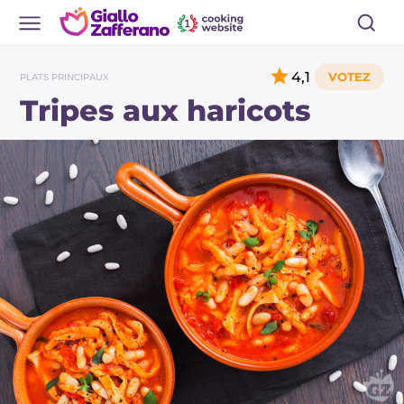
4,1
PLATS PRINCIPAUX
Tripes aux haricots