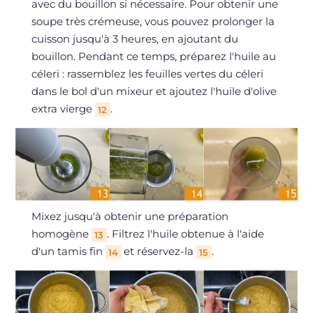
avec du bouillon si nécessaire. Pour obtenir une
soupe très crémeuse, vous pouvez prolonger la
cuisson jusqu'à 3 heures, en ajoutant du
bouillon. Pendant ce temps, préparez l'huile au
céleri : rassemblez les feuilles vertes du céleri
dans le bol d'un mixeur et ajoutez l'huile d'olive
extra vierge
.
12
Mixez jusqu'à obtenir une préparation
homogène
. Filtrez l'huile obtenue à l'aide
13
d'un tamis fin
et réservez-la
.
14
15