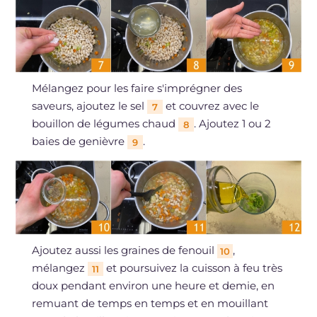
Mélangez pour les faire s'imprégner des
saveurs, ajoutez le sel
et couvrez avec le
7
bouillon de légumes chaud
. Ajoutez 1 ou 2
8
baies de genièvre
.
9
Ajoutez aussi les graines de fenouil
,
10
mélangez
et poursuivez la cuisson à feu très
11
doux pendant environ une heure et demie, en
remuant de temps en temps et en mouillant