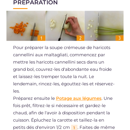
PRÉPARATION
Pour préparer la soupe crémeuse de haricots
cannellini aux maltagliati, commencez par
mettre les haricots cannellini secs dans un
grand bol, couvrez-les d'abondante eau froide
et laissez-les tremper toute la nuit. Le
lendemain, rincez-les, égouttez-les et réservez-
les.
Préparez ensuite le
Potage aux légumes
. Une
fois prêt, filtrez-le si nécessaire et gardez-le
chaud, afin de l'avoir à disposition pendant la
cuisson. Épluchez la carotte et taillez-la en
petits dés d'environ 1/2 cm
. Faites de même
1