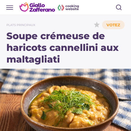
PLATS PRINCIPAUX
Soupe crémeuse de
haricots cannellini aux
maltagliati