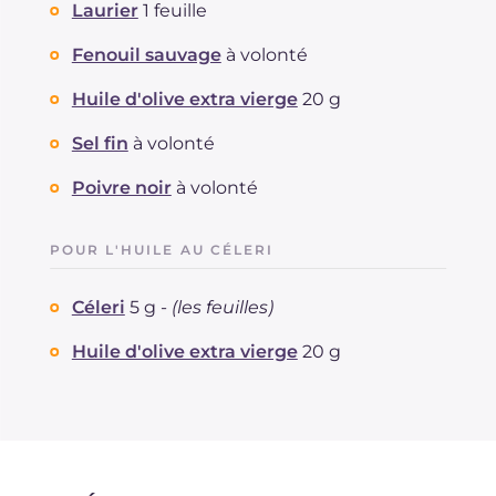
Laurier
1 feuille
Fenouil sauvage
à volonté
Huile d'olive extra vierge
20 g
Sel fin
à volonté
Poivre noir
à volonté
POUR L'HUILE AU CÉLERI
Céleri
5 g -
(les feuilles)
Huile d'olive extra vierge
20 g