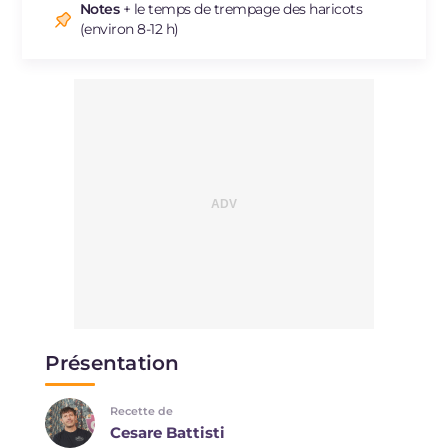
Notes
+ le temps de trempage des haricots
(environ 8-12 h)
Présentation
Recette de
Cesare Battisti