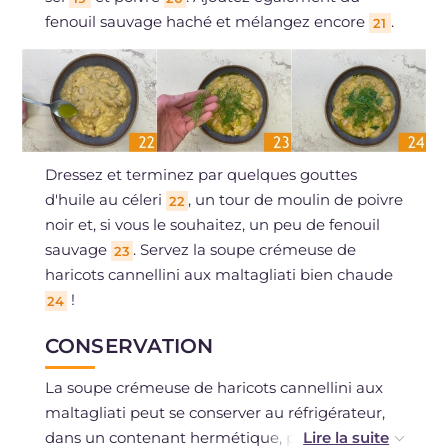
fenouil sauvage haché et mélangez encore
.
21
Dressez et terminez par quelques gouttes
d'huile au céleri
, un tour de moulin de poivre
22
noir et, si vous le souhaitez, un peu de fenouil
sauvage
. Servez la soupe crémeuse de
23
haricots cannellini aux maltagliati bien chaude
!
24
CONSERVATION
La soupe crémeuse de haricots cannellini aux
maltagliati peut se conserver au réfrigérateur,
dans un contenant hermétique, pendant
12