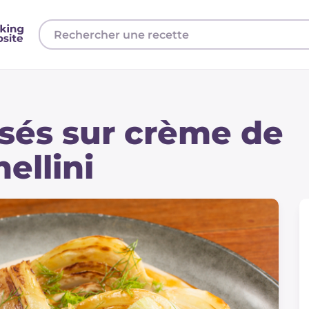
isés sur crème de
ellini