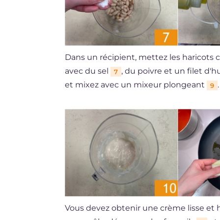
Dans un récipient, mettez les haricots c
avec du sel
, du poivre et un filet d'h
7
et mixez avec un mixeur plongeant
.
9
Vous devez obtenir une crème lisse e