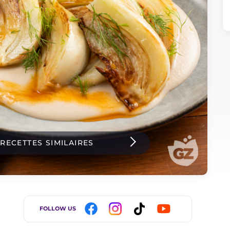
 RECETTES SIMILAIRES
FOLLOW US