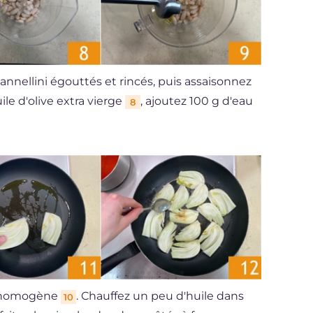
annellini égouttés et rincés, puis assaisonnez
uile d'olive extra vierge
, ajoutez 100 g d'eau
8
t homogène
. Chauffez un peu d'huile dans
10