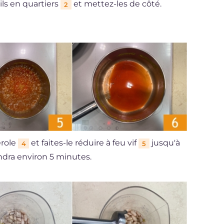
ils en quartiers
et mettez-les de côté.
2
erole
et faites-le réduire à feu vif
jusqu'à
4
5
ndra environ 5 minutes.