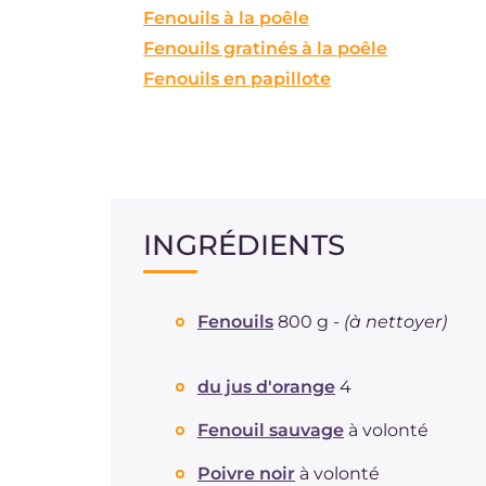
Fenouils à la poêle
Fenouils gratinés à la poêle
Fenouils en papillote
INGRÉDIENTS
Fenouils
800 g -
(à nettoyer)
du jus d'orange
4
Fenouil sauvage
à volonté
Poivre noir
à volonté