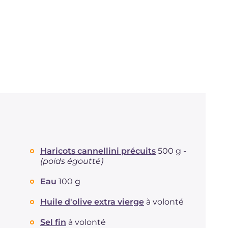
Haricots cannellini précuits
500 g -
(poids égoutté)
Eau
100 g
Huile d'olive extra vierge
à volonté
Sel fin
à volonté