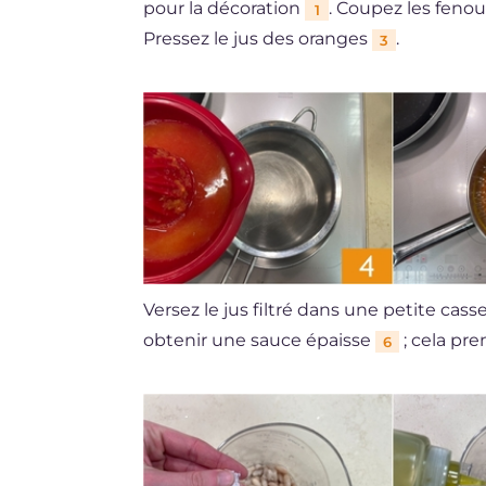
pour la décoration
. Coupez les fenou
1
Pressez le jus des oranges
.
3
Versez le jus filtré dans une petite cass
obtenir une sauce épaisse
; cela pre
6