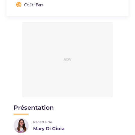
Sodium
Coût:
Bas
mg
570
Présentation
Recette de
Mary Di Gioia