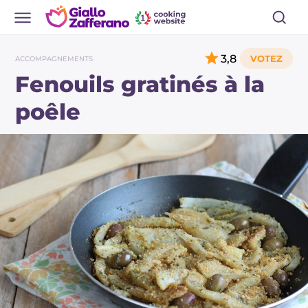
3,8
ACCOMPAGNEMENTS
Fenouils gratinés à la
poêle