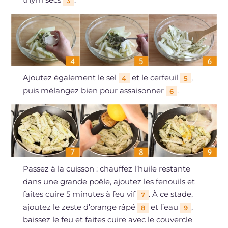
3
Ajoutez également le sel
et le cerfeuil
,
4
5
puis mélangez bien pour assaisonner
.
6
Passez à la cuisson : chauffez l’huile restante
dans une grande poêle, ajoutez les fenouils et
faites cuire 5 minutes à feu vif
. À ce stade,
7
ajoutez le zeste d’orange râpé
et l’eau
,
8
9
baissez le feu et faites cuire avec le couvercle