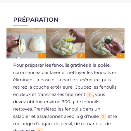
PRÉPARATION
Pour préparer les fenouils gratinés à la poêle,
commencez par laver et nettoyer les fenouils en
éliminant la base et la partie supérieure, puis
retirez la couche extérieure. Coupez les fenouils
en deux et tranchez-les finement
; vous
1
devez obtenir environ 900 g de fenouils
nettoyés. Transférez les fenouils dans un
saladier et assaisonnez avec 15 g d’huile
et le
2
mélange d'origan, de persil, de romarin et de
thym secs
.