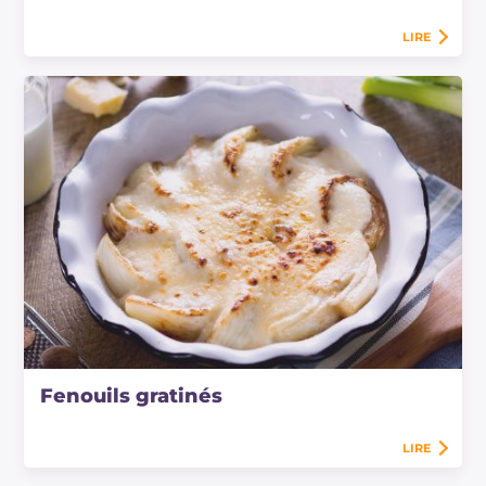
LIRE
Fenouils gratinés
LIRE