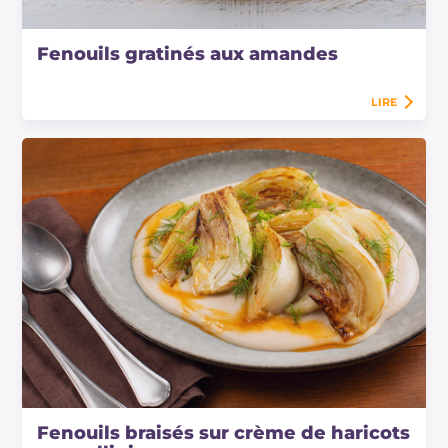
Fenouils gratinés aux amandes
LIRE
Fenouils braisés sur crème de haricots