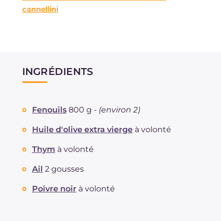
cannellini
INGRÉDIENTS
Fenouils
800 g -
(environ 2)
Huile d'olive extra vierge
à volonté
Thym
à volonté
Ail
2 gousses
Poivre noir
à volonté