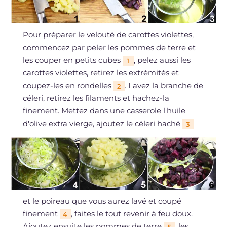
Pour préparer le velouté de carottes violettes,
commencez par peler les pommes de terre et
les couper en petits cubes
, pelez aussi les
1
carottes violettes, retirez les extrémités et
coupez-les en rondelles
. Lavez la branche de
2
céleri, retirez les filaments et hachez-la
finement. Mettez dans une casserole l'huile
d'olive extra vierge, ajoutez le céleri haché
3
et le poireau que vous aurez lavé et coupé
finement
, faites le tout revenir à feu doux.
4
Ajoutez ensuite les pommes de terre
, les