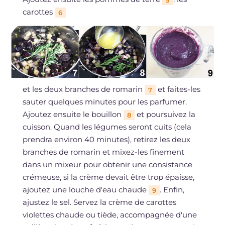
5
carottes
6
et les deux branches de romarin
et faites-les
7
sauter quelques minutes pour les parfumer.
Ajoutez ensuite le bouillon
et poursuivez la
8
cuisson. Quand les légumes seront cuits (cela
prendra environ 40 minutes), retirez les deux
branches de romarin et mixez-les finement
dans un mixeur pour obtenir une consistance
crémeuse, si la crème devait être trop épaisse,
ajoutez une louche d'eau chaude
. Enfin,
9
ajustez le sel. Servez la crème de carottes
violettes chaude ou tiède, accompagnée d'une