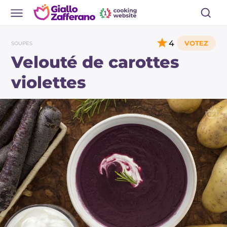
4
SOUPES
Velouté de carottes
violettes