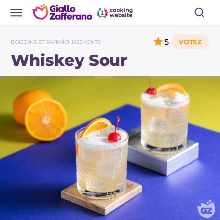
5
BOISSONS ET RAFRAÎCHISSEMENTS
Whiskey Sour