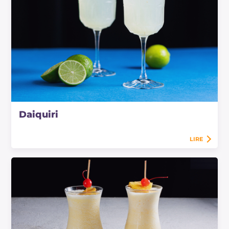
Daiquiri
LIRE