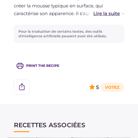
créer la mousse typique en surface, qui
caractérise son apparence. Il s'agit toutefois
d'un ingrédient optionnel que vous pouvez
omettre sans que le goût du cocktail en soit
Pour la traduction de certains textes, des outils
affecté.
d'intelligence artificielle peuvent avoir été utilisés.
PRINT THE RECIPE
5
RECETTES ASSOCIÉES