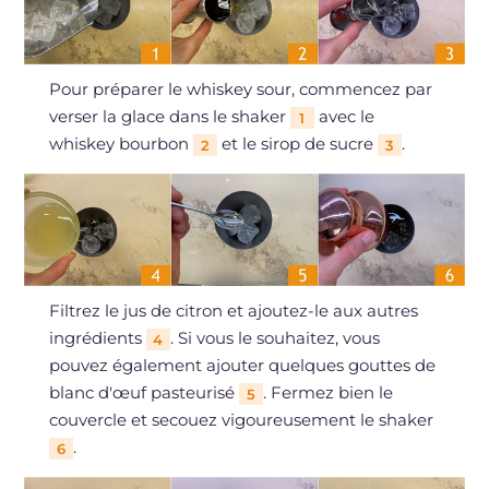
Pour préparer le whiskey sour, commencez par
verser la glace dans le shaker
avec le
1
whiskey bourbon
et le sirop de sucre
.
2
3
Filtrez le jus de citron et ajoutez-le aux autres
ingrédients
. Si vous le souhaitez, vous
4
pouvez également ajouter quelques gouttes de
blanc d'œuf pasteurisé
. Fermez bien le
5
couvercle et secouez vigoureusement le shaker
.
6