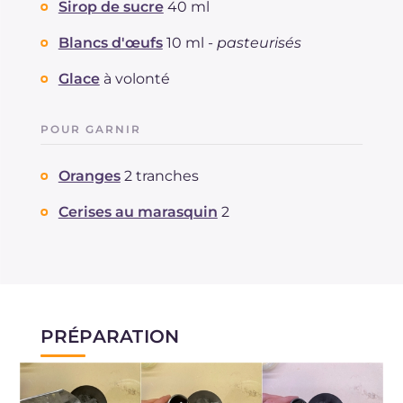
Sirop de sucre
40 ml
Blancs d'œufs
10 ml -
pasteurisés
Glace
à volonté
POUR GARNIR
Oranges
2 tranches
Cerises au marasquin
2
PRÉPARATION