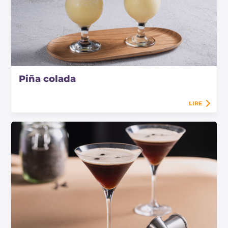
Piña colada
LIRE