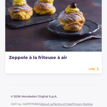
Zeppole à la friteuse à air
LIRE
© 2026 Mondadori Digital S.p.A.
VAT no. 14371170961
About us
Terms of Use
Privacy Notice