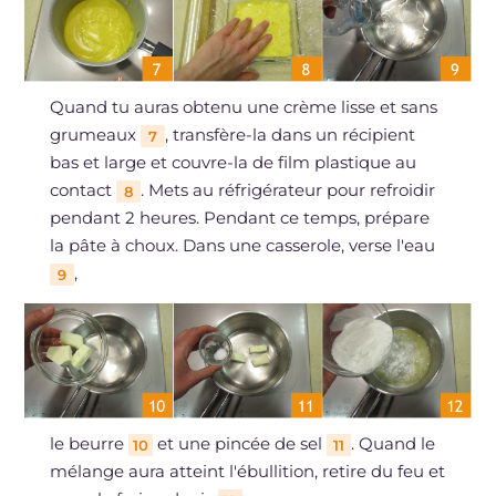
Quand tu auras obtenu une crème lisse et sans
grumeaux
, transfère-la dans un récipient
7
bas et large et couvre-la de film plastique au
contact
. Mets au réfrigérateur pour refroidir
8
pendant 2 heures. Pendant ce temps, prépare
la pâte à choux. Dans une casserole, verse l'eau
,
9
le beurre
et une pincée de sel
. Quand le
10
11
mélange aura atteint l'ébullition, retire du feu et