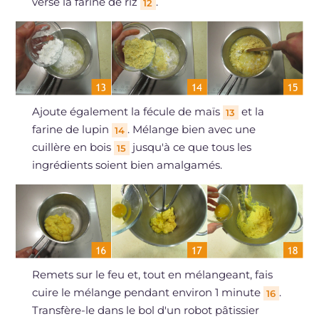
verse la farine de riz
.
12
Ajoute également la fécule de maïs
et la
13
farine de lupin
. Mélange bien avec une
14
cuillère en bois
jusqu'à ce que tous les
15
ingrédients soient bien amalgamés.
Remets sur le feu et, tout en mélangeant, fais
cuire le mélange pendant environ 1 minute
.
16
Transfère-le dans le bol d'un robot pâtissier