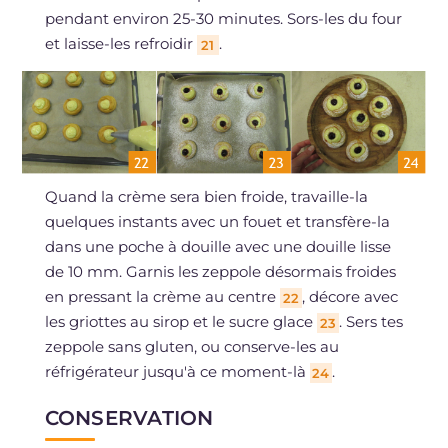
pendant environ 25-30 minutes. Sors-les du four
et laisse-les refroidir
.
21
Quand la crème sera bien froide, travaille-la
quelques instants avec un fouet et transfère-la
dans une poche à douille avec une douille lisse
de 10 mm. Garnis les zeppole désormais froides
en pressant la crème au centre
, décore avec
22
les griottes au sirop et le sucre glace
. Sers tes
23
zeppole sans gluten, ou conserve-les au
réfrigérateur jusqu'à ce moment-là
.
24
CONSERVATION