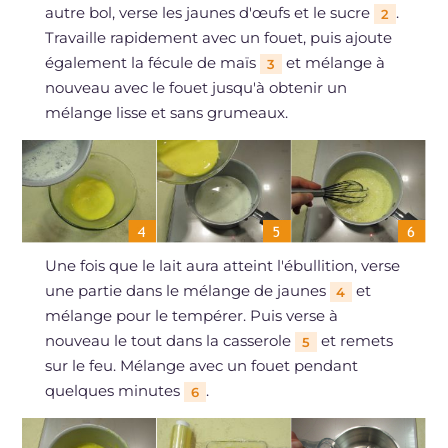
autre bol, verse les jaunes d'œufs et le sucre
.
2
Travaille rapidement avec un fouet, puis ajoute
également la fécule de maïs
et mélange à
3
nouveau avec le fouet jusqu'à obtenir un
mélange lisse et sans grumeaux.
Une fois que le lait aura atteint l'ébullition, verse
une partie dans le mélange de jaunes
et
4
mélange pour le tempérer. Puis verse à
nouveau le tout dans la casserole
et remets
5
sur le feu. Mélange avec un fouet pendant
quelques minutes
.
6