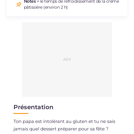
Sodium
mg
41
Notes
+ le temps de refroidissement de la crème
pâtissière (environ 2 h)
Présentation
Ton papa est intolérant au gluten et tu ne sais
jamais quel dessert préparer pour sa fête ?