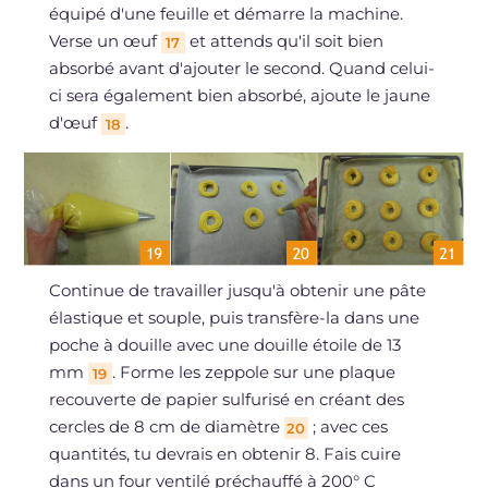
équipé d'une feuille et démarre la machine.
Verse un œuf
et attends qu'il soit bien
17
absorbé avant d'ajouter le second. Quand celui-
ci sera également bien absorbé, ajoute le jaune
d'œuf
.
18
Continue de travailler jusqu'à obtenir une pâte
élastique et souple, puis transfère-la dans une
poche à douille avec une douille étoile de 13
mm
. Forme les zeppole sur une plaque
19
recouverte de papier sulfurisé en créant des
cercles de 8 cm de diamètre
; avec ces
20
quantités, tu devrais en obtenir 8. Fais cuire
dans un four ventilé préchauffé à 200° C