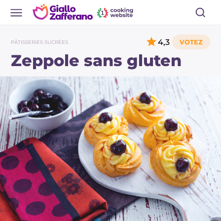
4,3
PÂTISSERIES SUCRÉES
Zeppole sans gluten