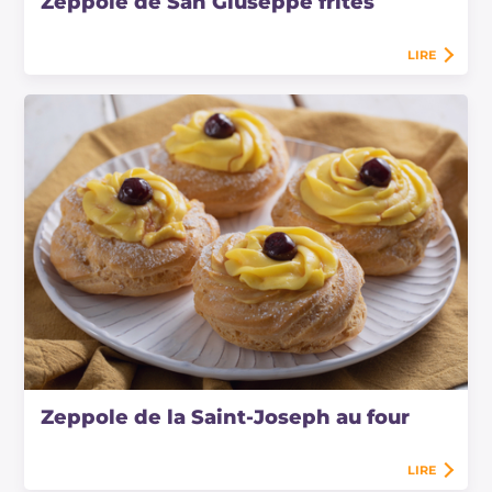
Zeppole de San Giuseppe frites
LIRE
Zeppole de la Saint-Joseph au four
LIRE