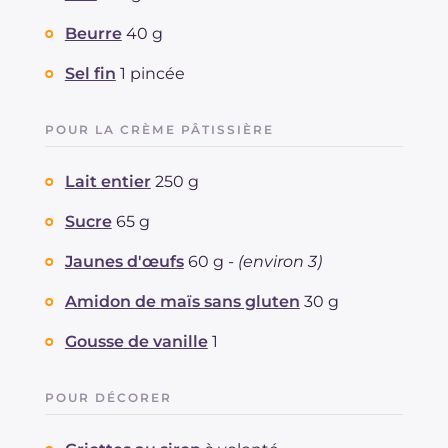
Beurre
40 g
Sel fin
1 pincée
POUR LA CRÈME PÂTISSIÈRE
Lait entier
250 g
Sucre
65 g
Jaunes d'œufs
60 g -
(environ 3)
Amidon de maïs sans gluten
30 g
Gousse de vanille
1
POUR DÉCORER