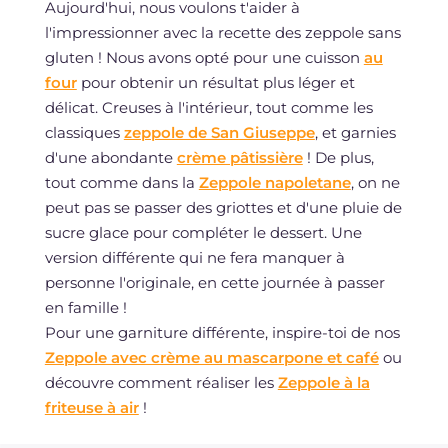
Aujourd'hui, nous voulons t'aider à
l'impressionner avec la recette des zeppole sans
gluten ! Nous avons opté pour une cuisson
au
four
pour obtenir un résultat plus léger et
délicat. Creuses à l'intérieur, tout comme les
classiques
zeppole de San Giuseppe
, et garnies
d'une abondante
crème pâtissière
! De plus,
tout comme dans la
Zeppole napoletane
, on ne
peut pas se passer des griottes et d'une pluie de
sucre glace pour compléter le dessert. Une
version différente qui ne fera manquer à
personne l'originale, en cette journée à passer
en famille !
Pour une garniture différente, inspire-toi de nos
Zeppole avec crème au mascarpone et café
ou
découvre comment réaliser les
Zeppole à la
friteuse à air
!