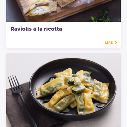
Raviolis à la ricotta
LIRE