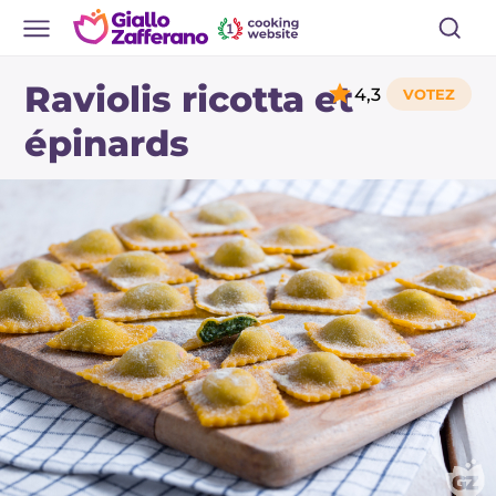
Raviolis ricotta et
4,3
épinards