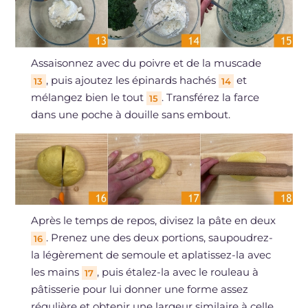
Assaisonnez avec du poivre et de la muscade
, puis ajoutez les épinards hachés
et
13
14
mélangez bien le tout
. Transférez la farce
15
dans une poche à douille sans embout.
Après le temps de repos, divisez la pâte en deux
. Prenez une des deux portions, saupoudrez-
16
la légèrement de semoule et aplatissez-la avec
les mains
, puis étalez-la avec le rouleau à
17
pâtisserie pour lui donner une forme assez
régulière et obtenir une largeur similaire à celle