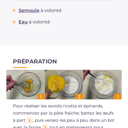
Semoule
à volonté
Eau
à volonté
PRÉPARATION
Pour réaliser les raviolis ricotta et épinards,
commencez par la pâte fraîche: battez les œufs
à part
, puis versez-les peu à peu dans un bol
1
avec la farine
tout en mélangeant pour
2