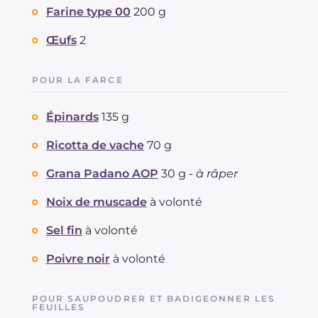
Farine type 00
200 g
Œufs
2
POUR LA FARCE
Épinards
135 g
Ricotta de vache
70 g
Grana Padano AOP
30 g -
à râper
Noix de muscade
à volonté
Sel fin
à volonté
Poivre noir
à volonté
POUR SAUPOUDRER ET BADIGEONNER LES
FEUILLES