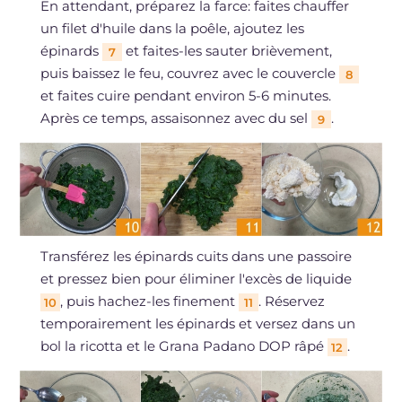
En attendant, préparez la farce: faites chauffer
un filet d'huile dans la poêle, ajoutez les
épinards
et faites-les sauter brièvement,
7
puis baissez le feu, couvrez avec le couvercle
8
et faites cuire pendant environ 5-6 minutes.
Après ce temps, assaisonnez avec du sel
.
9
Transférez les épinards cuits dans une passoire
et pressez bien pour éliminer l'excès de liquide
, puis hachez-les finement
. Réservez
10
11
temporairement les épinards et versez dans un
bol la ricotta et le Grana Padano DOP râpé
.
12