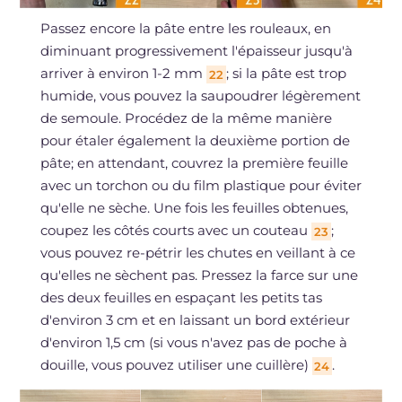
Passez encore la pâte entre les rouleaux, en
diminuant progressivement l'épaisseur jusqu'à
arriver à environ 1-2 mm
; si la pâte est trop
22
humide, vous pouvez la saupoudrer légèrement
de semoule. Procédez de la même manière
pour étaler également la deuxième portion de
pâte; en attendant, couvrez la première feuille
avec un torchon ou du film plastique pour éviter
qu'elle ne sèche. Une fois les feuilles obtenues,
coupez les côtés courts avec un couteau
;
23
vous pouvez re-pétrir les chutes en veillant à ce
qu'elles ne sèchent pas. Pressez la farce sur une
des deux feuilles en espaçant les petits tas
d'environ 3 cm et en laissant un bord extérieur
d'environ 1,5 cm (si vous n'avez pas de poche à
douille, vous pouvez utiliser une cuillère)
.
24