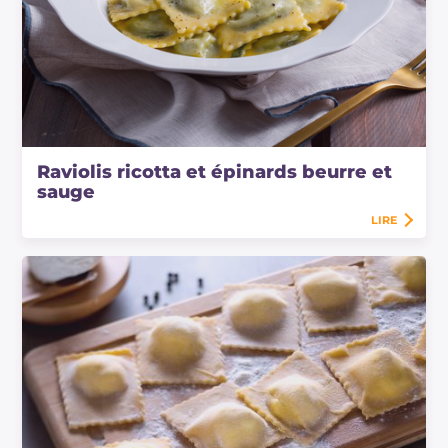
Raviolis ricotta et épinards beurre et
sauge
LIRE