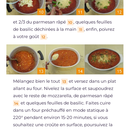
et 2/3 du parmesan râpé
, quelques feuilles
10
de basilic déchirées à la main
, enfin, poivrez
11
à votre goût
.
12
Mélangez bien le tout
et versez dans un plat
13
allant au four. Nivelez la surface et saupoudrez
avec le reste de mozzarella, de parmesan râpé
et quelques feuilles de basilic. Faites cuire
14
dans un four préchauffé en mode statique à
220° pendant environ 15-20 minutes, si vous
souhaitez une croûte en surface, poursuivez la