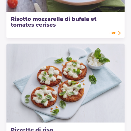
Risotto mozzarella di bufala et
tomates cerises
LIRE
Pizzette di riso