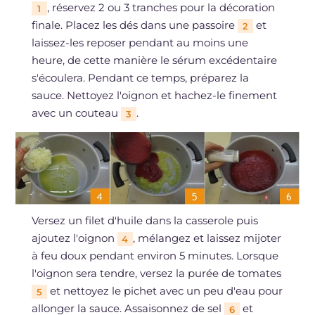
, réservez 2 ou 3 tranches pour la décoration
1
finale. Placez les dés dans une passoire
et
2
laissez-les reposer pendant au moins une
heure, de cette manière le sérum excédentaire
s'écoulera. Pendant ce temps, préparez la
sauce. Nettoyez l'oignon et hachez-le finement
avec un couteau
.
3
Versez un filet d'huile dans la casserole puis
ajoutez l'oignon
, mélangez et laissez mijoter
4
à feu doux pendant environ 5 minutes. Lorsque
l'oignon sera tendre, versez la purée de tomates
et nettoyez le pichet avec un peu d'eau pour
5
allonger la sauce. Assaisonnez de sel
et
6