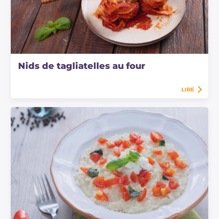
Nids de tagliatelles au four
LIRE