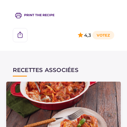
salami ou de jambon.
PRINT THE RECIPE
4,3
RECETTES ASSOCIÉES