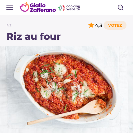
4,3
RIZ
Riz au four