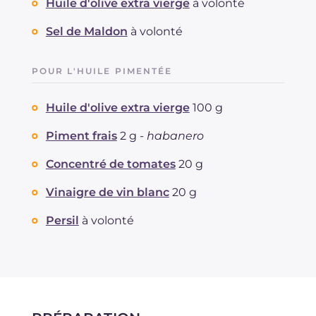
Huile d'olive extra vierge
à volonté
Sel de Maldon
à volonté
POUR L'HUILE PIMENTÉE
Huile d'olive extra vierge
100 g
Piment frais
2 g -
habanero
Concentré de tomates
20 g
Vinaigre de vin blanc
20 g
Persil
à volonté