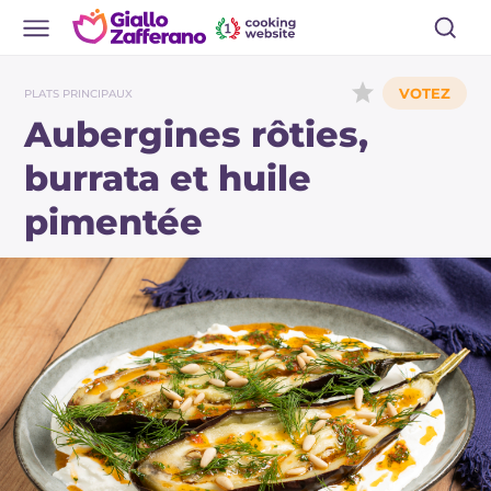
PLATS PRINCIPAUX
Aubergines rôties,
burrata et huile
pimentée