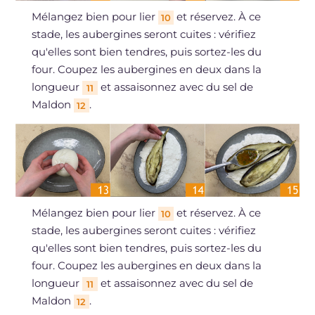
Mélangez bien pour lier
et réservez. À ce
10
stade, les aubergines seront cuites : vérifiez
qu'elles sont bien tendres, puis sortez-les du
four. Coupez les aubergines en deux dans la
longueur
et assaisonnez avec du sel de
11
Maldon
.
12
Mélangez bien pour lier
et réservez. À ce
10
stade, les aubergines seront cuites : vérifiez
qu'elles sont bien tendres, puis sortez-les du
four. Coupez les aubergines en deux dans la
longueur
et assaisonnez avec du sel de
11
Maldon
.
12