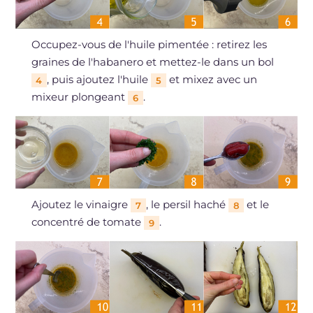
Occupez-vous de l'huile pimentée : retirez les
graines de l'habanero et mettez-le dans un bol
, puis ajoutez l'huile
et mixez avec un
4
5
mixeur plongeant
.
6
Ajoutez le vinaigre
, le persil haché
et le
7
8
concentré de tomate
.
9