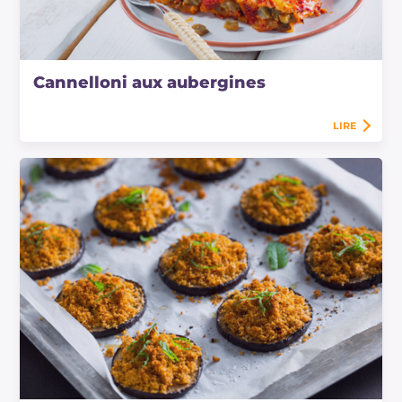
Cannelloni aux aubergines
LIRE