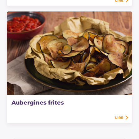
LIRE
Aubergines frites
LIRE