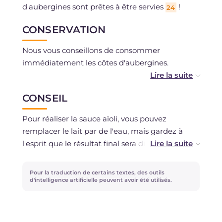
d'aubergines sont prêtes à être servies
!
24
CONSERVATION
Nous vous conseillons de consommer
immédiatement les côtes d'aubergines.
Les sauces peuvent être conservées au
CONSEIL
réfrigérateur pendant quelques jours.
Pour réaliser la sauce aïoli, vous pouvez
remplacer le lait par de l'eau, mais gardez à
l'esprit que le résultat final sera différent en
termes de saveur.
Pour la traduction de certains textes, des outils
d'intelligence artificielle peuvent avoir été utilisés.