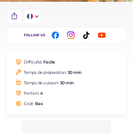
IT
FOLLOW US
EN
ES
Difficulté:
Facile
BR
Temps de préparation:
30 min
DE
Temps de cuisson:
30 min
NL
Portion:
4
Coût:
Bas