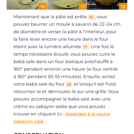
Maintenant que la pâte est prête
, vous
16
pouvez beurrer un moule à savarin de 22-24 cm
de diamètre et verser la pâte à l'intérieur, pour
la faire lever encore une heure dans le four
éteint avec la lumière allumée
. Une fois le
17
temps nécessaire écoulé, vous pouvez cuire le
babà salé dans un four statique préchauffé à
180° pendant environ une heure (si four ventilé
à 160° pendant 50-55 minutes). Ensuite, sortez
votre babà salé du four
et lorsqu'il est froid,
18
retournez-le et démoulez-le sur une grille. Vous
pouvez accompagner le babà salé avec une
crème au sabayon salée que vous pouvez
trouver en cliquant ici :
Asperges à la sauce
sabayon salé
.