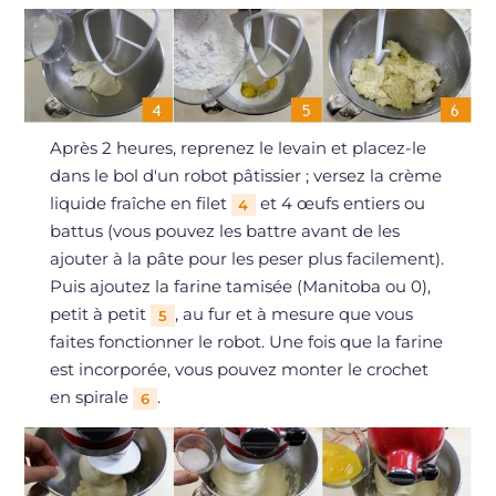
Après 2 heures, reprenez le levain et placez-le
dans le bol d'un robot pâtissier ; versez la crème
liquide fraîche en filet
et 4 œufs entiers ou
4
battus (vous pouvez les battre avant de les
ajouter à la pâte pour les peser plus facilement).
Puis ajoutez la farine tamisée (Manitoba ou 0),
petit à petit
, au fur et à mesure que vous
5
faites fonctionner le robot. Une fois que la farine
est incorporée, vous pouvez monter le crochet
en spirale
.
6