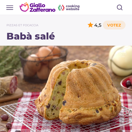
4,5
PIZZAS ET FOCACCIA
Babà salé