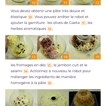
Vous devez obtenir une pâte très douce et
élastique
. Vous pouvez arrêter le robot et
10
ajouter la garniture : les olives de Gaeta
, les
11
herbes aromatiques
,
12
les fromages en dés
, le jambon cuit et le
13
salami
. Actionnez à nouveau le robot pour
14
mélanger les ingrédients de manière
homogène à la pâte
.
15