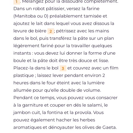
. Mélangez pour la dissoudre complètement.
1
Dans un robot pâtissier, versez la farine
(Manitoba ou 0) préalablement tamisée et
ajoutez le lait dans lequel vous avez dissous la
levure de bière
; pétrissez avec les mains
2
dans le bol, puis transférez la pâte sur un plan
légèrement fariné pour la travailler quelques
instants : vous devez lui donner la forme d'une
boule et la pâte doit être très douce et lisse.
Placez-la dans le bol
et couvrez avec un film
3
plastique ; laissez lever pendant environ 2
heures dans le four éteint avec la lumière
allumée pour qu'elle double de volume.
Pendant ce temps, vous pouvez vous consacrer
à la garniture et couper en dés le salami, le
jambon cuit, la fontina et la provola. Vous
pouvez également hacher les herbes
aromatiques et dénoyauter les olives de Gaeta.