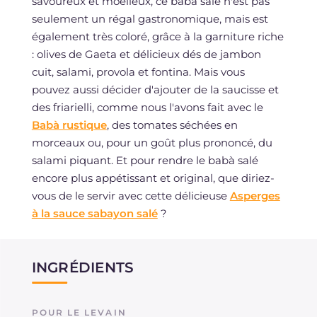
savoureux et moelleux, ce babà salé n'est pas
seulement un régal gastronomique, mais est
également très coloré, grâce à la garniture riche
: olives de Gaeta et délicieux dés de jambon
cuit, salami, provola et fontina. Mais vous
pouvez aussi décider d'ajouter de la saucisse et
des friarielli, comme nous l'avons fait avec le
Babà rustique
, des tomates séchées en
morceaux ou, pour un goût plus prononcé, du
salami piquant. Et pour rendre le babà salé
encore plus appétissant et original, que diriez-
vous de le servir avec cette délicieuse
Asperges
à la sauce sabayon salé
?
INGRÉDIENTS
POUR LE LEVAIN