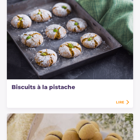
Biscuits à la pistache
LIRE