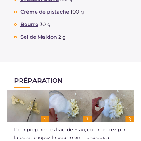
Crème de pistache
100 g
Beurre
30 g
Sel de Maldon
2 g
PRÉPARATION
Pour préparer les baci de Frau, commencez par
la pâte : coupez le beurre en morceaux à