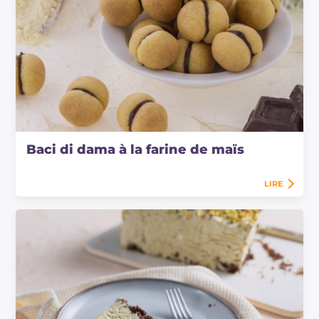
Baci di dama à la farine de maïs
LIRE