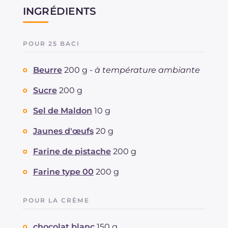
INGRÉDIENTS
POUR 25 BACI
Beurre
200 g -
à température ambiante
Sucre
200 g
Sel de Maldon
10 g
Jaunes d'œufs
20 g
Farine de pistache
200 g
Farine type 00
200 g
POUR LA CRÈME
chocolat blanc
150 g