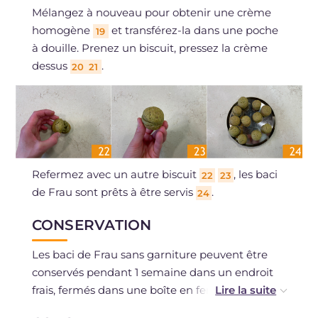
Mélangez à nouveau pour obtenir une crème
homogène
et transférez-la dans une poche
19
à douille. Prenez un biscuit, pressez la crème
dessus
.
20
21
Refermez avec un autre biscuit
, les baci
22
23
de Frau sont prêts à être servis
.
24
CONSERVATION
Les baci de Frau sans garniture peuvent être
conservés pendant 1 semaine dans un endroit
frais, fermés dans une boîte en fer.
Alternativement, vous pouvez les congeler déjà