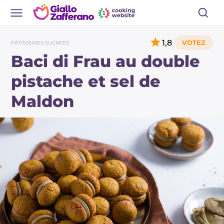
1,8
PÂTISSERIES SUCRÉES
Baci di Frau au double
pistache et sel de
Maldon