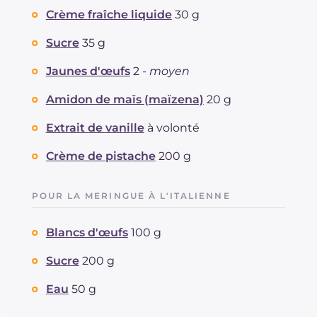
Crème fraîche liquide
30 g
Sucre
35 g
Jaunes d'œufs
2 -
moyen
Amidon de maïs (maïzena)
20 g
Extrait de vanille
à volonté
Crème de pistache
200 g
POUR LA MERINGUE À L'ITALIENNE
Blancs d'œufs
100 g
Sucre
200 g
Eau
50 g