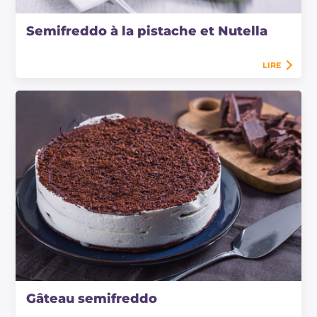
Semifreddo à la pistache et Nutella
LIRE
Gâteau semifreddo