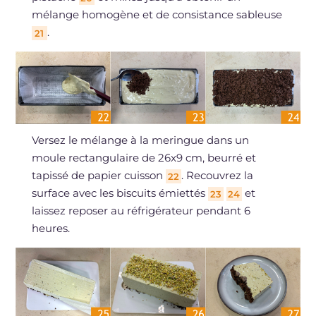
mélange homogène et de consistance sableuse
.
21
Versez le mélange à la meringue dans un
moule rectangulaire de 26x9 cm, beurré et
tapissé de papier cuisson
. Recouvrez la
22
surface avec les biscuits émiettés
et
23
24
laissez reposer au réfrigérateur pendant 6
heures.