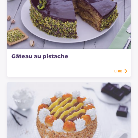
Gâteau au pistache
LIRE