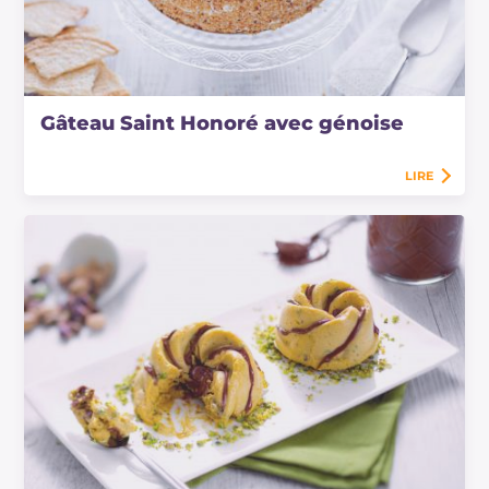
Gâteau Saint Honoré avec génoise
LIRE