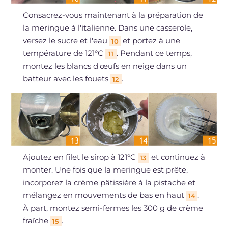
Consacrez-vous maintenant à la préparation de
la meringue à l'italienne. Dans une casserole,
versez le sucre et l'eau
et portez à une
10
température de 121°C
. Pendant ce temps,
11
montez les blancs d'œufs en neige dans un
batteur avec les fouets
.
12
Ajoutez en filet le sirop à 121°C
et continuez à
13
monter. Une fois que la meringue est prête,
incorporez la crème pâtissière à la pistache et
mélangez en mouvements de bas en haut
.
14
À part, montez semi-fermes les 300 g de crème
fraîche
.
15