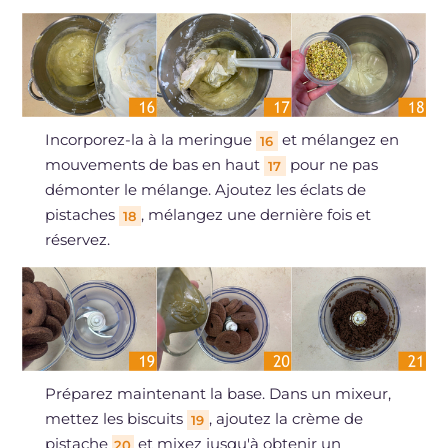
Incorporez-la à la meringue
et mélangez en
16
mouvements de bas en haut
pour ne pas
17
démonter le mélange. Ajoutez les éclats de
pistaches
, mélangez une dernière fois et
18
réservez.
Préparez maintenant la base. Dans un mixeur,
mettez les biscuits
, ajoutez la crème de
19
pistache
et mixez jusqu'à obtenir un
20