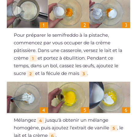
Pour préparer le semifreddo à la pistache,
commencez par vous occuper de la crème
pâtissière. Dans une casserole, versez le lait et la
crème
et portez à ébullition. Pendant ce
1
temps, dans un bol, cassez les œufs, ajoutez le
sucre
et la fécule de maïs
.
2
3
Mélangez
jusqu'à obtenir un mélange
4
homogène, puis ajoutez l'extrait de vanille
, le
5
lait et la crème
.
6