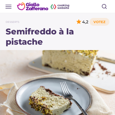
4,2
DESSERTS
Semifreddo à la
pistache