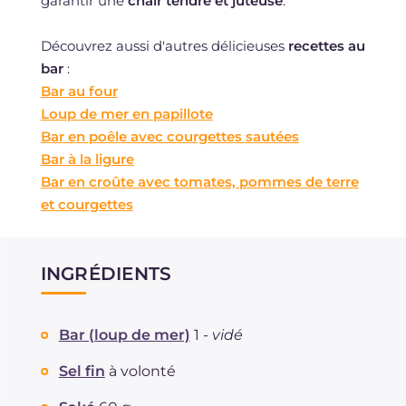
garantir une
chair tendre et juteuse
.
Découvrez aussi d'autres délicieuses
recettes au
bar
:
Bar au four
Loup de mer en papillote
Bar en poêle avec courgettes sautées
Bar à la ligure
Bar en croûte avec tomates, pommes de terre
et courgettes
INGRÉDIENTS
Bar (loup de mer)
1 -
vidé
Sel fin
à volonté