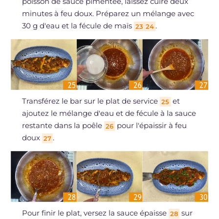
poisson de sauce pimentée, laissez cuire deux
minutes à feu doux. Préparez un mélange avec
30 g d'eau et la fécule de maïs
.
23
24
Transférez le bar sur le plat de service
et
25
ajoutez le mélange d'eau et de fécule à la sauce
restante dans la poêle
pour l'épaissir à feu
26
doux
.
27
Pour finir le plat, versez la sauce épaisse
sur
28