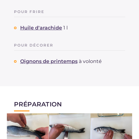
POUR FRIRE
Huile d'arachide
1 l
POUR DÉCORER
Oignons de printemps
à volonté
PRÉPARATION