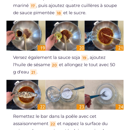
mariné
, puis ajoutez quatre cuillères à soupe
17
de sauce pimentée
et le sucre.
18
Versez également la sauce soja
, ajoutez
19
l'huile de sésame
et allongez le tout avec 50
20
g d'eau
.
21
Remettez le bar dans la poêle avec cet
assaisonnement
et nappez la surface du
22