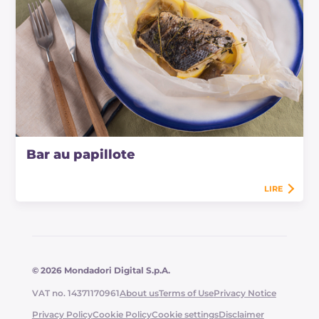
Bar au papillote
LIRE
© 2026 Mondadori Digital S.p.A.
VAT no. 14371170961
About us
Terms of Use
Privacy Notice
Privacy Policy
Cookie Policy
Cookie settings
Disclaimer