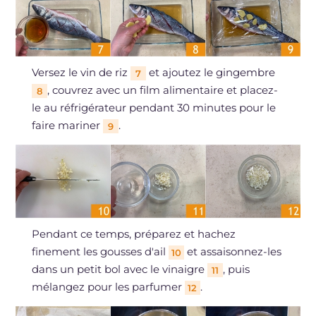
Versez le vin de riz
et ajoutez le gingembre
7
, couvrez avec un film alimentaire et placez-
8
le au réfrigérateur pendant 30 minutes pour le
faire mariner
.
9
Pendant ce temps, préparez et hachez
finement les gousses d'ail
et assaisonnez-les
10
dans un petit bol avec le vinaigre
, puis
11
mélangez pour les parfumer
.
12