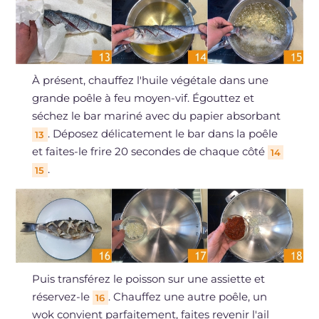
À présent, chauffez l'huile végétale dans une
grande poêle à feu moyen-vif. Égouttez et
séchez le bar mariné avec du papier absorbant
. Déposez délicatement le bar dans la poêle
13
et faites-le frire 20 secondes de chaque côté
14
.
15
Puis transférez le poisson sur une assiette et
réservez-le
. Chauffez une autre poêle, un
16
wok convient parfaitement, faites revenir l'ail