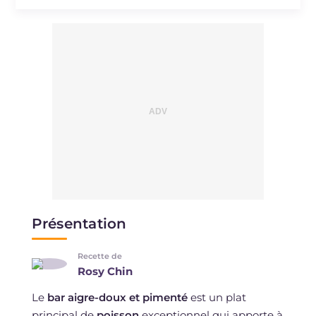
Présentation
Recette de
Rosy Chin
Le
bar aigre-doux et pimenté
est un plat
principal de
poisson
exceptionnel qui apporte à