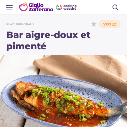
PLATS PRINCIPAUX
Bar aigre-doux et
pimenté