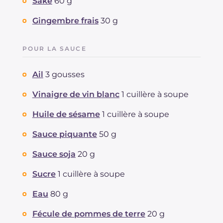
Saké
60 g
Gingembre frais
30 g
POUR LA SAUCE
Ail
3 gousses
Vinaigre de vin blanc
1 cuillère à soupe
Huile de sésame
1 cuillère à soupe
Sauce piquante
50 g
Sauce soja
20 g
Sucre
1 cuillère à soupe
Eau
80 g
Fécule de pommes de terre
20 g