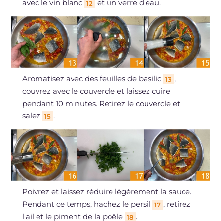
avec le vin blanc
et un verre d'eau.
12
Aromatisez avec des feuilles de basilic
,
13
couvrez avec le couvercle et laissez cuire
pendant 10 minutes. Retirez le couvercle et
salez
.
15
Poivrez et laissez réduire légèrement la sauce.
Pendant ce temps, hachez le persil
, retirez
17
l'ail et le piment de la poêle
.
18