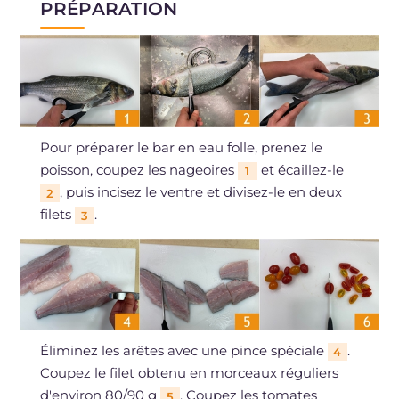
PRÉPARATION
Pour préparer le bar en eau folle, prenez le
poisson, coupez les nageoires
et écaillez-le
1
, puis incisez le ventre et divisez-le en deux
2
filets
.
3
Éliminez les arêtes avec une pince spéciale
.
4
Coupez le filet obtenu en morceaux réguliers
d'environ 80/90 g
. Coupez les tomates
5