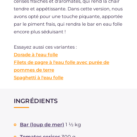
cerises fraîches et d'aromates, qui rend la chair
tendre et appétissante. Dans cette version, nous
avons opté pour une touche piquante, apportée
par le piment frais, qui rendra le bar en eau folle
encore plus séduisant !
Essayez aussi ces variantes :
Dorade à l'eau folle
Filets de pagre à l'eau folle avec purée de
pommes de terre
Spaghetti à l'eau folle
INGRÉDIENTS
Bar (loup de mer)
1 ½ kg
Tomates cerises
300 g