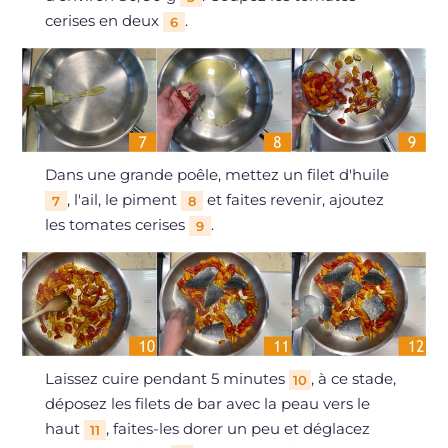
cerises en deux
.
6
Dans une grande poêle, mettez un filet d'huile
, l'ail, le piment
et faites revenir, ajoutez
7
8
les tomates cerises
.
9
Laissez cuire pendant 5 minutes
, à ce stade,
10
déposez les filets de bar avec la peau vers le
haut
, faites-les dorer un peu et déglacez
11