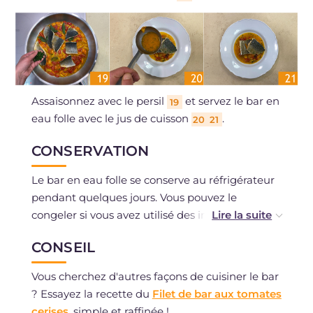
Assaisonnez avec le persil
et servez le bar en
19
eau folle avec le jus de cuisson
.
20
21
CONSERVATION
Le bar en eau folle se conserve au réfrigérateur
pendant quelques jours. Vous pouvez le
congeler si vous avez utilisé des ingrédients
frais.
CONSEIL
Vous cherchez d'autres façons de cuisiner le bar
? Essayez la recette du
Filet de bar aux tomates
cerises
, simple et raffinée !