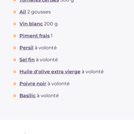
Ail
2 gousses
Vin blanc
200 g
Piment frais
1
Persil
à volonté
Sel fin
à volonté
Huile d'olive extra vierge
à volonté
Poivre noir
à volonté
Basilic
à volonté