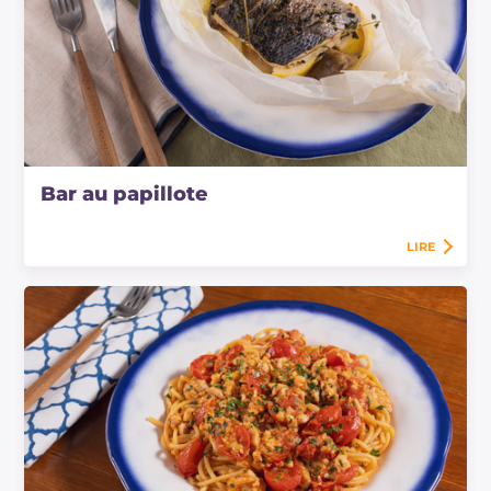
Bar au papillote
LIRE