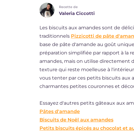
Recette de
DE
Valeria Ciccotti
ES
Les biscuits aux amandes sont de délic
BR
traditionnels
Pizzicotti de pâte d'ama
NL
base de pâte d'amande au goût unique 
préparation simplifiée par rapport à la r
amandes, mais on utilise directement de 
texture qui reste moelleuse à l'intérieur
vous tenter par ces petits biscuits aux
charmantes petites couronnes et découv
Essayez d'autres petits gâteaux aux am
Pâtes d'amande
Biscuits de Noël aux amandes
Petits biscuits épicés au chocolat et