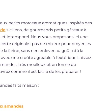
ieux petits morceaux aromatiques inspirés des
nde
siciliens, de gourmands petits gâteaux à
et intemporel. Nous vous proposons ici une
ecette originale : pas de mixeur pour broyer les
la farine, sans rien enlever au goût ni à la
 avec une croûte agréable à l'extérieur. Laissez-
 amandes, très moelleux et en forme de
rez comme il est facile de les préparer !
andes faits maison :
 aux amandes