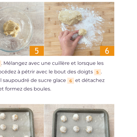
. Mélangez avec une cuillère et lorsque les
cédez à pétrir avec le bout des doigts
.
5
ail saupoudré de sucre glace
et détachez
6
t formez des boules.