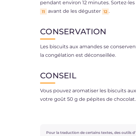
pendant environ 12 minutes. Sortez-les 
avant de les déguster
.
11
12
CONSERVATION
Les biscuits aux amandes se conserven
la congélation est déconseillée.
CONSEIL
Vous pouvez aromatiser les biscuits au
votre goût 50 g de pépites de chocolat.
Cette recette est une proposition tradit
recettes en 30 minutes pour Noël!
Pour la traduction de certains textes, des outils d'i