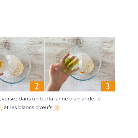
 versez dans un bol la farine d'amande, le
et les blancs d'œufs
.
2
3