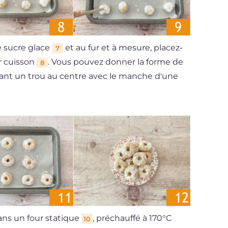
e sucre glace
et au fur et à mesure, placez-
7
r cuisson
. Vous pouvez donner la forme de
8
ant un trou au centre avec le manche d'une
ans un four statique
, préchauffé à 170°C
10