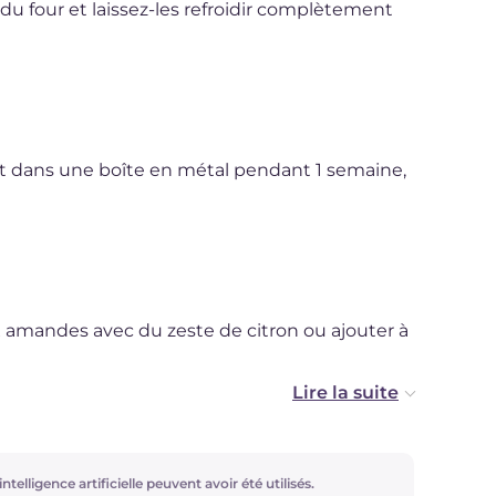
du four et laissez-les refroidir complètement
t dans une boîte en métal pendant 1 semaine,
x amandes avec du zeste de citron ou ajouter à
ionnelle pour les fêtes, découvrez ici d'autres
ntelligence artificielle peuvent avoir été utilisés.