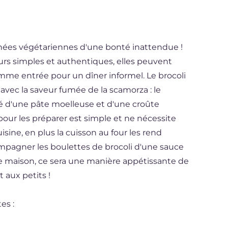
chées végétariennes d'une bonté inattendue !
urs simples et authentiques, elles peuvent
comme entrée pour un dîner informel. Le brocoli
avec la saveur fumée de la scamorza : le
é d'une pâte moelleuse et d'une croûte
pour les préparer est simple et ne nécessite
sine, en plus la cuisson au four les rend
mpagner les boulettes de brocoli d'une sauce
e maison, ce sera une manière appétissante de
 aux petits !
es :