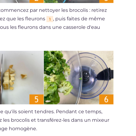
commencez par nettoyer les brocolis : retirez
vez que les fleurons
, puis faites de même
1
tous les fleurons dans une casserole d'eau
 ce qu'ils soient tendres. Pendant ce temps,
z les brocolis et transférez-les dans un mixeur
lange homogène.