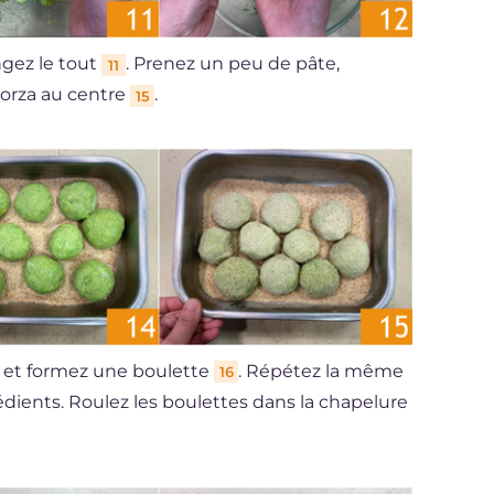
ngez le tout
. Prenez un peu de pâte,
11
morza au centre
.
15
e et formez une boulette
. Répétez la même
16
dients. Roulez les boulettes dans la chapelure