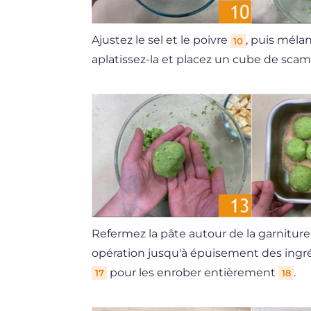
Ajustez le sel et le poivre
, puis méla
10
aplatissez-la et placez un cube de sca
Refermez la pâte autour de la garnitur
opération jusqu'à épuisement des ingré
pour les enrober entièrement
.
17
18