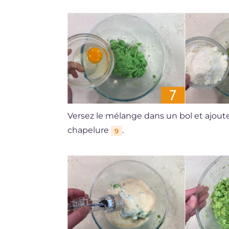
Versez le mélange dans un bol et ajout
chapelure
.
9