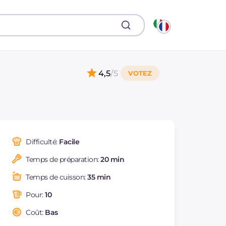
4,5
/5
Difficulté:
Facile
Temps de préparation:
20 min
Temps de cuisson:
35 min
Pour:
10
Coût:
Bas