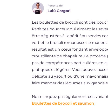
Recette de
DE
Lulù Gargari
ES
Les boulettes de brocoli sont des bou
BR
Parfaites pour ceux qui aiment les save
NL
être dégustées à l'apéritif ou servies 
vert et le brocoli romanesco se marient 
résultat est un cœur fondant envelopp
croustillante de chapelure. Le procédé 
pas de compétences particulières en cui
pratiques et légères. Vous pouvez acco
délicate au yaourt ou d'une mayonnais
faire manger des légumes aux grands et
Ne manquez pas également ces variant
Boulettes de brocoli et saumon