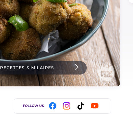
 RECETTES SIMILAIRES
FOLLOW US