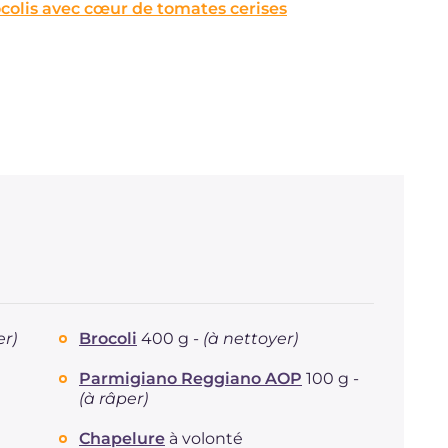
colis avec cœur de tomates cerises
er)
Brocoli
400 g -
(à nettoyer)
Parmigiano Reggiano AOP
100 g -
(à râper)
Chapelure
à volonté