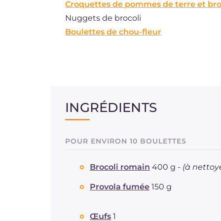
Croquettes de pommes de terre et bro
Nuggets de brocoli
Boulettes de chou-fleur
INGRÉDIENTS
POUR ENVIRON 10 BOULETTES
Brocoli romain
400 g -
(à nettoy
Provola fumée
150 g
Œufs
1