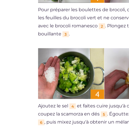
Pour préparer les boulettes de brocoli, 
les feuilles du brocoli vert et ne conser
avec le brocoli romanesco
. Plongez 
2
bouillante
.
3
Ajoutez le sel
et faites cuire jusqu'à
4
coupez la scamorza en dés
. Égoutte
5
, puis mixez jusqu'à obtenir un mé
6