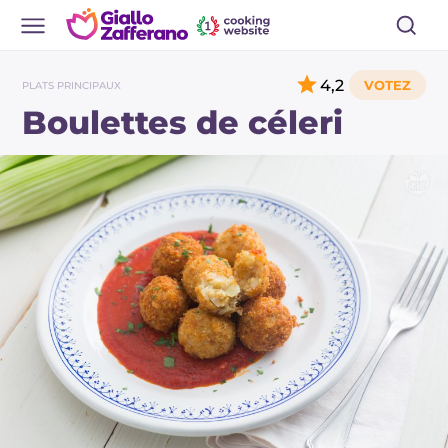
4,2
PLATS PRINCIPAUX
Boulettes de céleri