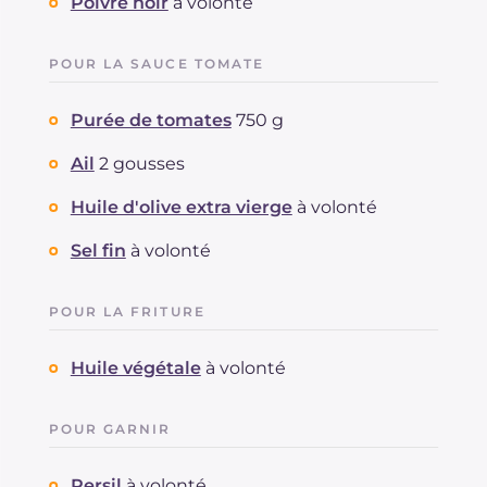
Poivre noir
à volonté
POUR LA SAUCE TOMATE
Purée de tomates
750 g
Ail
2 gousses
Huile d'olive extra vierge
à volonté
Sel fin
à volonté
POUR LA FRITURE
Huile végétale
à volonté
POUR GARNIR
Persil
à volonté