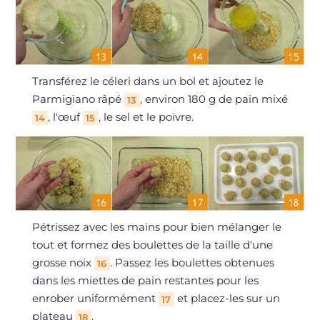
Transférez le céleri dans un bol et ajoutez le
Parmigiano râpé
, environ 180 g de pain mixé
13
, l'œuf
, le sel et le poivre.
14
15
Pétrissez avec les mains pour bien mélanger le
tout et formez des boulettes de la taille d'une
grosse noix
. Passez les boulettes obtenues
16
dans les miettes de pain restantes pour les
enrober uniformément
et placez-les sur un
17
plateau
.
18