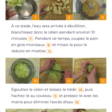
À ce stade, l'eau sera arrivée à ébullition,
blanchissez donc le céleri pendant environ 10
minutes
. Pendant ce temps, coupez le pain
7
en gros morceaux
et mixez-le pour le
8
réduire en miettes
.
9
Égouttez le céleri et laissez-le tiédir
, puis
10
hachez-le au couteau
et pressez-le avec les
11
mains pour éliminer l'excès d'eau
.
12