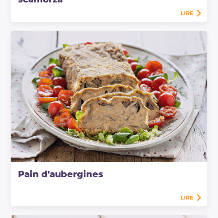
LIRE
Pain d'aubergines
LIRE