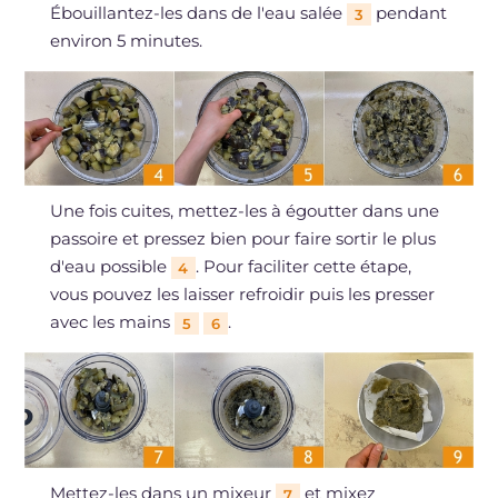
Ébouillantez-les dans de l'eau salée
pendant
3
environ 5 minutes.
Une fois cuites, mettez-les à égoutter dans une
passoire et pressez bien pour faire sortir le plus
d'eau possible
. Pour faciliter cette étape,
4
vous pouvez les laisser refroidir puis les presser
avec les mains
.
5
6
Mettez-les dans un mixeur
et mixez
7