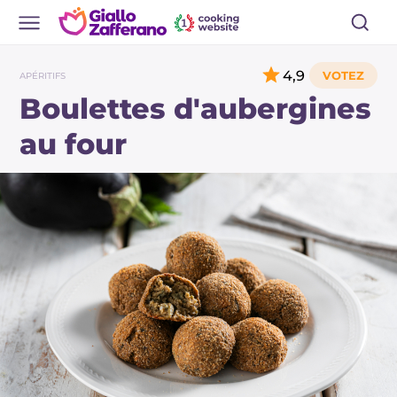
4,9
APÉRITIFS
Boulettes d'aubergines
au four