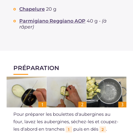
Chapelure
20 g
Parmigiano Reggiano AOP
40 g -
(à
râper)
PRÉPARATION
Pour préparer les boulettes d'aubergines au
four, lavez les aubergines, séchez-les et coupez-
les d'abord en tranches
puis en dés
.
1
2