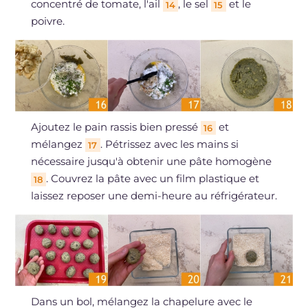
concentré de tomate, l'ail
, le sel
et le
14
15
poivre.
Ajoutez le pain rassis bien pressé
et
16
mélangez
. Pétrissez avec les mains si
17
nécessaire jusqu'à obtenir une pâte homogène
. Couvrez la pâte avec un film plastique et
18
laissez reposer une demi-heure au réfrigérateur.
Dans un bol, mélangez la chapelure avec le