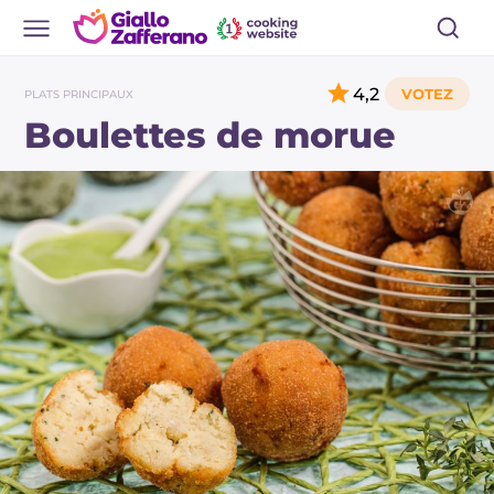
4,2
PLATS PRINCIPAUX
Boulettes de morue