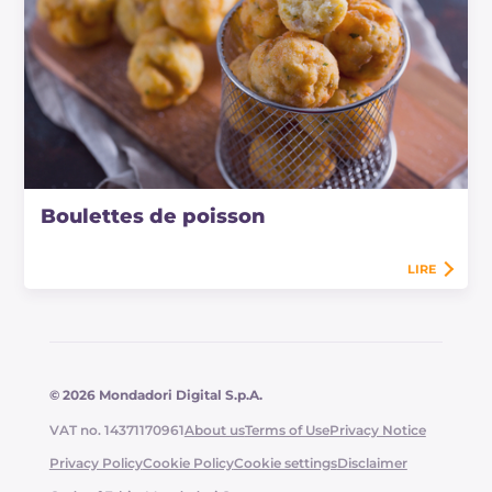
Boulettes de poisson
LIRE
© 2026 Mondadori Digital S.p.A.
VAT no. 14371170961
About us
Terms of Use
Privacy Notice
Privacy Policy
Cookie Policy
Cookie settings
Disclaimer