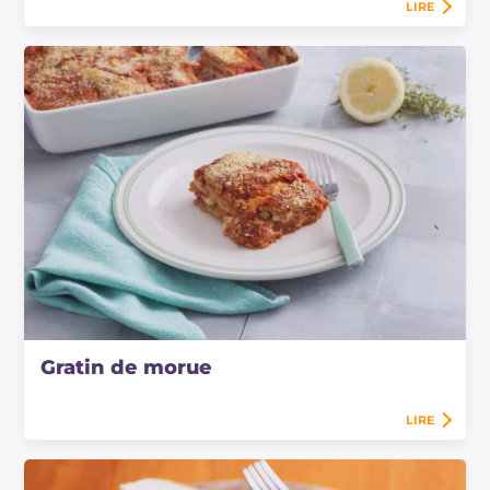
LIRE
Gratin de morue
LIRE