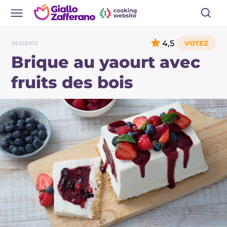
4,5
DESSERTS
Brique au yaourt avec
fruits des bois