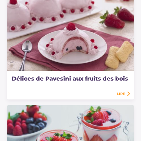
Délices de Pavesini aux fruits des bois
LIRE