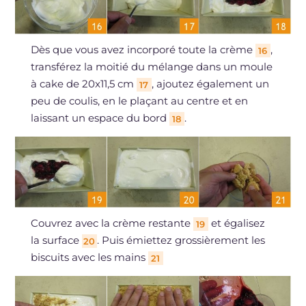
Dès que vous avez incorporé toute la crème
,
16
transférez la moitié du mélange dans un moule
à cake de 20x11,5 cm
, ajoutez également un
17
peu de coulis, en le plaçant au centre et en
laissant un espace du bord
.
18
Couvrez avec la crème restante
et égalisez
19
la surface
. Puis émiettez grossièrement les
20
biscuits avec les mains
21