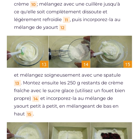
crème
; mélangez avec une cuillère jusqu'à
10
ce qu'elle soit complètement dissoute et
légèrement refroidie
, puis incorporez-la au
11
mélange de yaourt
12
et mélangez soigneusement avec une spatule
. Montez ensuite les 250 g restants de crème
13
fraîche avec le sucre glace (utilisez un fouet bien
propre)
et incorporez-la au mélange de
14
yaourt petit à petit, en mélangeant de bas en
haut
.
15