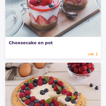
Cheesecake en pot
LIRE