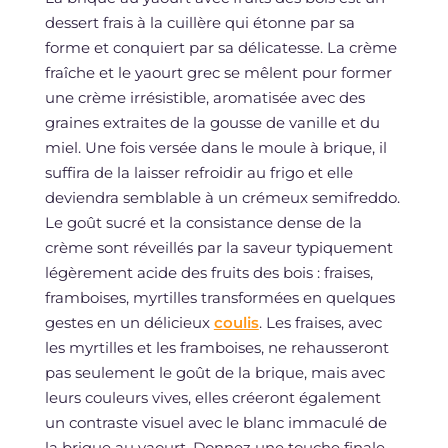
dessert frais à la cuillère qui étonne par sa
forme et conquiert par sa délicatesse. La crème
fraîche et le yaourt grec se mêlent pour former
une crème irrésistible, aromatisée avec des
graines extraites de la gousse de vanille et du
miel. Une fois versée dans le moule à brique, il
suffira de la laisser refroidir au frigo et elle
deviendra semblable à un crémeux semifreddo.
Le goût sucré et la consistance dense de la
crème sont réveillés par la saveur typiquement
légèrement acide des fruits des bois : fraises,
framboises, myrtilles transformées en quelques
gestes en un délicieux
coulis
. Les fraises, avec
les myrtilles et les framboises, ne rehausseront
pas seulement le goût de la brique, mais avec
leurs couleurs vives, elles créeront également
un contraste visuel avec le blanc immaculé de
la brique au yaourt. Donnez une touche finale