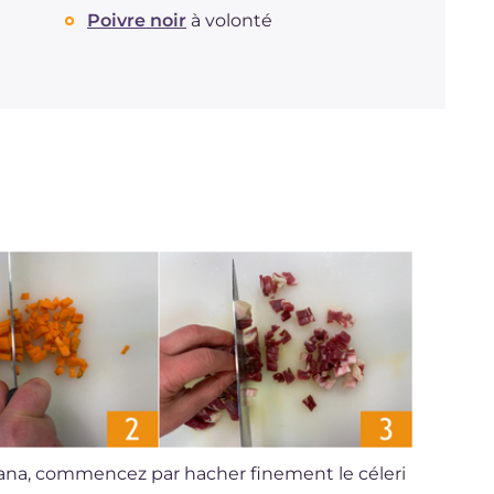
Poivre noir
à volonté
giana, commencez par hacher finement le céleri