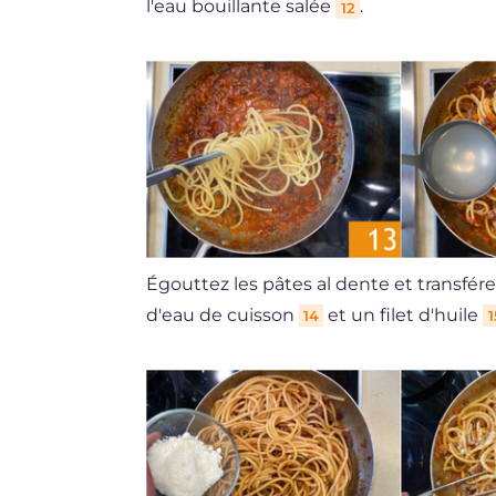
l'eau bouillante salée
.
12
Égouttez les pâtes al dente et transfére
d'eau de cuisson
et un filet d'huile
14
1