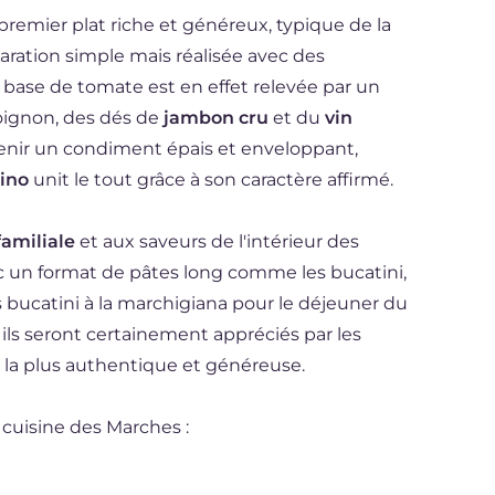
remier plat riche et généreux, typique de la
paration simple mais réalisée avec des
à base de tomate est en effet relevée par un
 oignon, des dés de
jambon cru
et du
vin
enir un condiment épais et enveloppant,
ino
unit le tout grâce à son caractère affirmé.
familiale
et aux saveurs de l'intérieur des
ec un format de pâtes long comme les bucatini,
s bucatini à la marchigiana pour le déjeuner du
ils seront certainement appréciés par les
e la plus authentique et généreuse.
 cuisine des Marches :