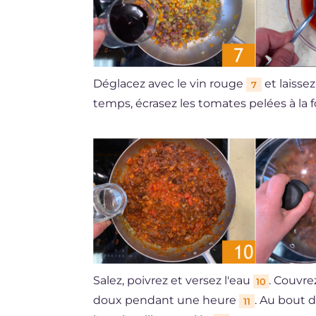
Déglacez avec le vin rouge
et laisse
7
temps, écrasez les tomates pelées à la
Salez, poivrez et versez l'eau
. Couvre
10
doux pendant une heure
. Au bout d
11