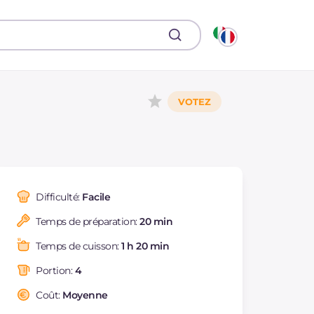
Difficulté:
Facile
Temps de préparation:
20 min
Temps de cuisson:
1 h 20 min
Portion:
4
Coût:
Moyenne